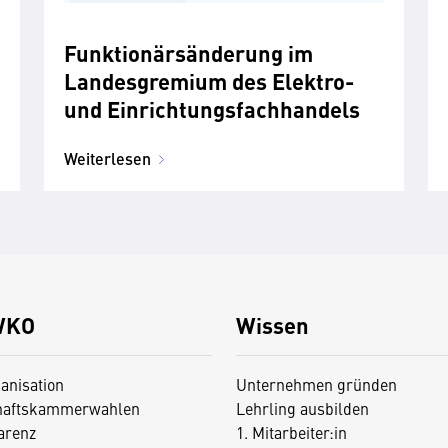
Funktionärsänderung im
Landesgremium des Elektro-
und Einrichtungsfachhandels
Weiterlesen
WKO
Wissen
anisation
Unternehmen gründen
haftskammerwahlen
Lehrling ausbilden
arenz
1. Mitarbeiter:in