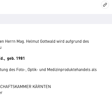
nen Herrn Mag. Helmut Gottwald wird aufgrund des
u
d., geb. 1981
etung des Foto-, Optik- und Medizinproduktehandels als
CHAFTSKAMMER KÄRNTEN
r