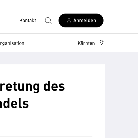
Kontakt
Anmelden
rganisation
Kärnten
retung des
ndels