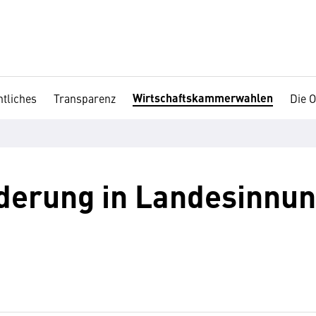
Wirtschaftskammerwahlen
tliches
Transparenz
Die O
derung in Landesinnun