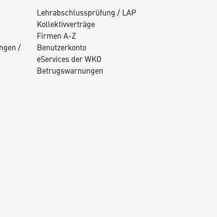
Lehrabschlussprüfung / LAP
Kollektivverträge
Firmen A-Z
ngen /
Benutzerkonto
eServices der WKO
Betrugswarnungen