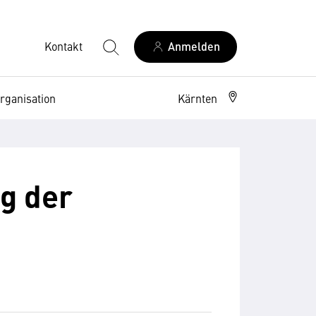
Kontakt
Anmelden
rganisation
Kärnten
g der