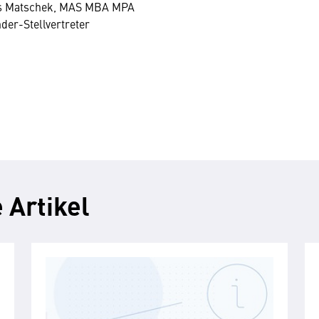
s Matschek, MAS MBA MPA
nder-Stellvertreter
 Artikel