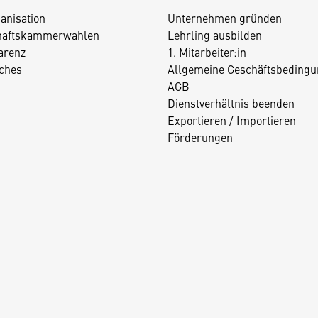
anisation
Unternehmen gründen
haftskammerwahlen
Lehrling ausbilden
arenz
1. Mitarbeiter:in
iches
Allgemeine Geschäftsbedingu
AGB
Dienstverhältnis beenden
Exportieren / Importieren
Förderungen