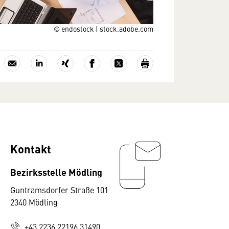
© endostock | stock.adobe.com
Kontakt
Bezirksstelle Mödling
Guntramsdorfer Straße 101
2340 Mödling
+43 2236 22196 31490