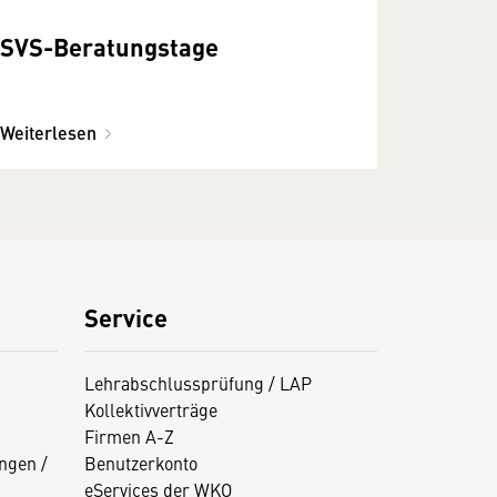
SVS-Beratungstage
Weiterlesen
Service
Lehrabschlussprüfung / LAP
Kollektivverträge
Firmen A-Z
ngen /
Benutzerkonto
eServices der WKO