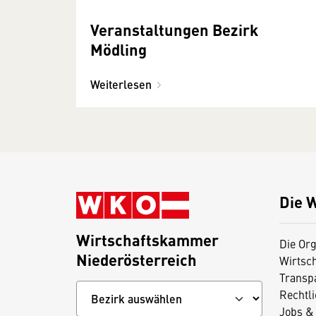
Veranstaltungen Bezirk
Mödling
Weiterlesen
Die 
Wirtschaftskammer
Die Org
Niederösterreich
Wirtsc
Transp
Rechtl
Jobs & 