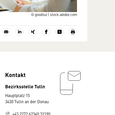
© goodluz | stock.adobe.com
Kontakt
Bezirksstelle Tulln
Hauptplatz 15
3430 Tulln an der Donau
+43 2272 62340 32190