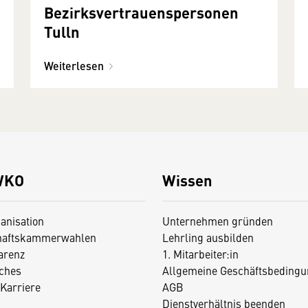
Bezirksvertrauenspersonen
Tulln
Weiterlesen
WKO
Wissen
anisation
Unternehmen gründen
haftskammerwahlen
Lehrling ausbilden
arenz
1. Mitarbeiter:in
iches
Allgemeine Geschäftsbedingu
Karriere
AGB
Dienstverhältnis beenden