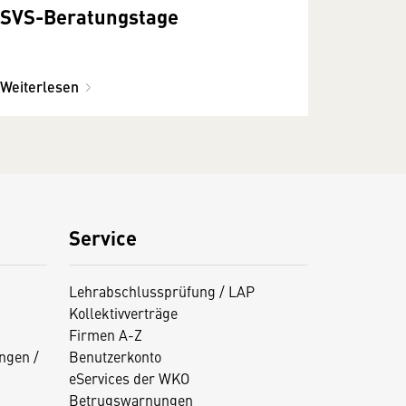
SVS-Beratungstage
Weiterlesen
Service
Lehrabschlussprüfung / LAP
Kollektivverträge
Firmen A-Z
ngen /
Benutzerkonto
eServices der WKO
Betrugswarnungen