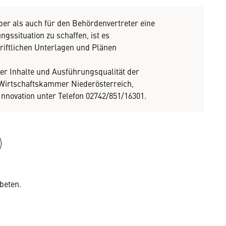
r als auch für den Behördenvertreter eine
gssituation zu schaffen, ist es
riftlichen Unterlagen und Plänen
er Inhalte und Ausführungsqualität der
r Wirtschaftskammer Niederösterreich,
nnovation unter Telefon 02742/851/16301.
beten.