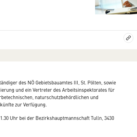
ändiger des NÖ Gebietsbauamtes III, St. Pölten, sowie
rung und ein Vertreter des Arbeitsinspektorates für
erbetechnischen, naturschutzbehördlichen und
künfte zur Verfügung.
 11.30 Uhr bei der Bezirkshauptmannschaft Tulln, 3430