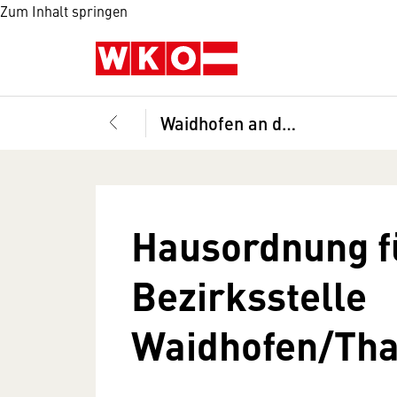
Zum Inhalt springen
Waidhofen an der Thaya
Hausordnung f
Bezirksstelle
Waidhofen/Th