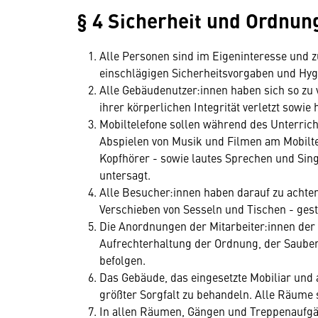
§ 4 Sicherheit und Ordnun
Alle Personen sind im Eigeninteresse und z
einschlägigen Sicherheitsvorgaben und Hy
Alle Gebäudenutzer:innen haben sich so zu v
ihrer körperlichen Integrität verletzt sowi
Mobiltelefone sollen während des Unterric
Abspielen von Musik und Filmen am Mobilte
Kopfhörer - sowie lautes Sprechen und Sin
untersagt.
Alle Besucher:innen haben darauf zu achten
Verschieben von Sesseln und Tischen - ges
Die Anordnungen der Mitarbeiter:innen der 
Aufrechterhaltung der Ordnung, der Sauberke
befolgen.
Das Gebäude, das eingesetzte Mobiliar und 
größter Sorgfalt zu behandeln. Alle Räume 
In allen Räumen, Gängen und Treppenaufgäng