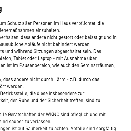
g
um Schutz aller Personen im Haus verpflichtet, die
gienemaßnahmen einzuhalten.
erhalten, dass andere nicht gestört oder belästigt und in
e hausübliche Abläufe nicht behindert werden.
hts und während Sitzungen abgeschaltet sein. Das
lefon, Tablet oder Laptop - mit Ausnahme über
gen ist im Pausenbereich, wie auch den Seminarräumen,
, dass andere nicht durch Lärm - z.B. durch das
tört werden.
Bezirksstelle, die diese insbesondere zur
it, der Ruhe und der Sicherheit treffen, sind zu
alle Gerätschaften der WKNÖ sind pfleglich und mit
sind sauber zu verlassen.
en ist auf Sauberkeit zu achten. Abfälle sind sorgfältig