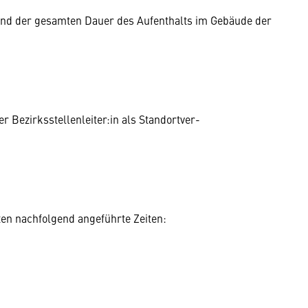
end der gesamten Dauer des Aufenthalts im Gebäude der
 Bezirksstellenleiter:in als Standort­ver­
en nachfolgend angeführte Zeiten: