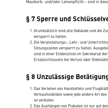
Maulkorb- und/oder Leinenpflicht – sind in dies
§ 7 Sperre und Schlüsselv
Grundsätzlich sind alle Gebäude und die Z
versperrt zu halten.
Die Veranstaltungs-, Lehr- und Unterrichts
Sitzungszeiten versperrt zu halten. Ausget
sind in einer Evidenzliste im Sekretariat d
Ersatzschlüsseln bei Verlust oder Diebstahl 
§ 8 Unzulässige Betätigun
Das Verteilen von Handzetteln und Flugblätt
Verkaufsständen sowie jede andere Art des 
ist verboten.
Das Aushängen von Plakaten ist nur auf de