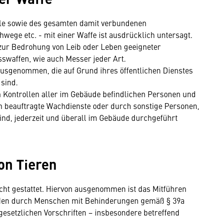
lle sowie des gesamten damit verbundenen
hwege etc. - mit einer Waffe ist ausdrücklich untersagt.
, zur Bedrohung von Leib oder Leben geeigneter
waffen, wie auch Messer jeder Art.
ausgenommen, die auf Grund ihres öffentlichen Dienstes
sind.
Kontrollen aller im Gebäude befindlichen Personen und
h beauftragte Wachdienste oder durch sonstige Personen,
sind, jederzeit und überall im Gebäude durchgeführt
on Tieren
icht gestattet. Hiervon ausgenommen ist das Mitführen
nden durch Menschen mit Behinderungen gemäß § 39a
esetzlichen Vorschriften – insbesondere betreffend