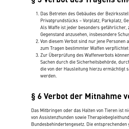
Das Betreten des Gebäudes der Bezirksste
Privatgrundstücks – Vorplatz, Parkplatz, Ge
Als Waffe ist jeder besonders gefährlicher
Gegenstand anzusehen, insbesondere Schuss
Von diesem Verbot sind nur jene Personen 
zum Tragen bestimmter Waffen verpflichtet 
Zur Überprüfung des Waffenverbots können 
Sachen durch die Sicherheitsbehörde, durc
die von der Hausleitung hierzu ermächtigt 
werden.
§ 6 Verbot der Mitnahme v
Das Mitbringen oder das Halten von Tieren ist n
von Assistenzhunden sowie Therapiebegleithu
Bundesbehindertengesetz. Die entsprechenden g