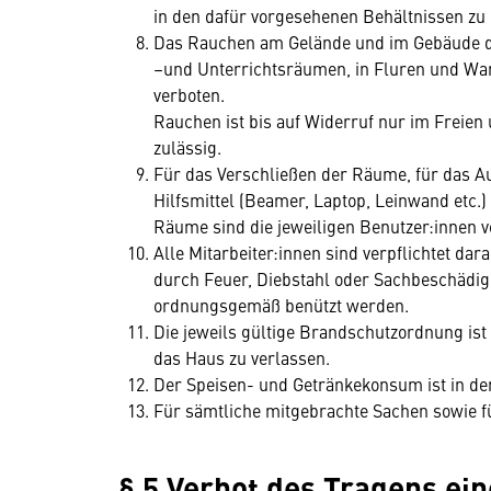
in den dafür vorgesehenen Behältnissen zu 
Das Rauchen am Gelände und im Gebäude de
–und Unterrichtsräumen, in Fluren und War
verboten.
Rauchen ist bis auf Widerruf nur im Freien
zulässig.
Für das Verschließen der Räume, für das A
Hilfsmittel (Beamer, Laptop, Leinwand etc.
Räume sind die jeweiligen Benutzer:innen v
Alle Mitarbeiter:innen sind verpflichtet da
durch Feuer, Diebstahl oder Sachbeschädig
ordnungsgemäß benützt werden.
Die jeweils gültige Brandschutzordnung is
das Haus zu verlassen.
Der Speisen- und Getränkekonsum ist in de
Für sämtliche mitgebrachte Sachen sowie 
§ 5 Verbot des Tragens ei