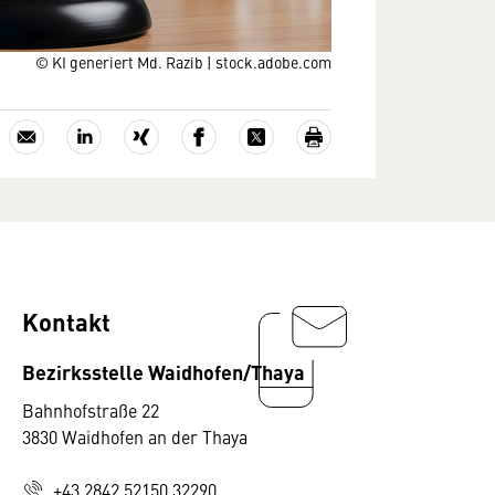
© KI generiert Md. Razib | stock.adobe.com
Kontakt
Bezirksstelle Waidhofen/Thaya
Bahnhofstraße 22
3830 Waidhofen an der Thaya
+43 2842 52150 32290