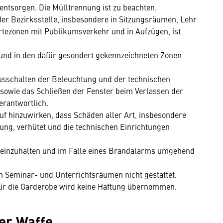
entsorgen. Die Mülltrennung ist zu beachten.
r Bezirksstelle, insbesondere in Sitzungsräumen, Lehr
tezonen mit Publikumsverkehr und in Aufzügen, ist
 und in den dafür gesondert gekennzeichneten Zonen
usschalten der Beleuchtung und der technischen
) sowie das Schließen der Fenster beim Verlassen der
erantwortlich.
rauf hinzuwirken, dass Schäden aller Art, insbesondere
ung, verhütet und die technischen Einrichtungen
t einzuhalten und im Falle eines Brandalarms umgehend
n Seminar- und Unterrichtsräumen nicht gestattet.
für die Garderobe wird keine Haftung übernommen.
ner Waffe