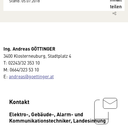
Stand: 05.07.2018
teilen
Ing. Andreas GÖTTINGER
3400 Klosterneuburg, Stadtplatz 4
T: 02243/32 353 10
M: 0664/323 53 10
E:
andreas@goettinger.at
Kontakt
Elektro-, Gebäude-, Alarm- und
Kommunikationstechniker, Landesinnung