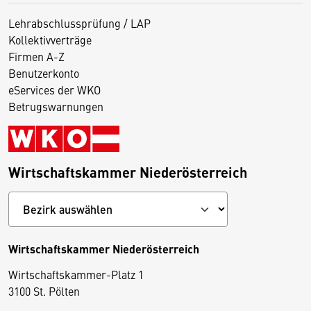
Lehrabschlussprüfung / LAP
Kollektivverträge
Firmen A-Z
Benutzerkonto
eServices der WKO
Betrugswarnungen
Wirtschaftskammer Niederösterreich
Wirtschaftskammer Niederösterreich
Wirtschaftskammer-Platz 1
D
3100 St. Pölten
i