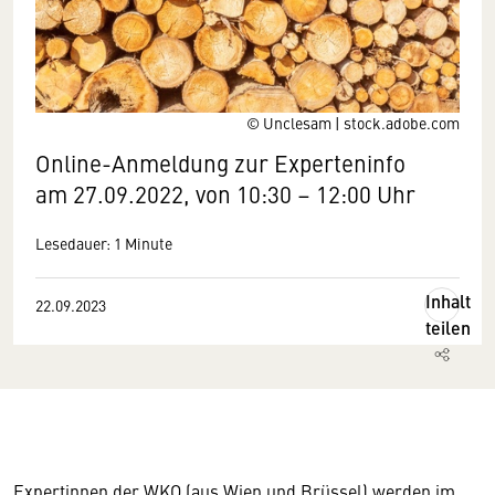
© Unclesam | stock.adobe.com
Online-Anmeldung zur Experteninfo
am 27.09.2022, von 10:30 – 12:00 Uhr
Lesedauer: 1 Minute
Inhalt
22.09.2023
teilen
Expertinnen der WKO (aus Wien und Brüssel) werden im