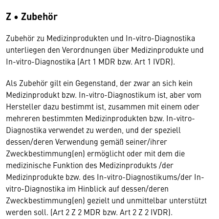
Z • Zubehör
Zubehör zu Medizinprodukten und In-vitro-Diagnostika
unterliegen den Verordnungen über Medizinprodukte und
In-vitro-Diagnostika (Art 1 MDR bzw. Art 1 IVDR).
Als Zubehör gilt ein Gegenstand, der zwar an sich kein
Medizinprodukt bzw. In-vitro-Diagnostikum ist, aber vom
Hersteller dazu bestimmt ist, zusammen mit einem oder
mehreren bestimmten Medizinprodukten bzw. In-vitro-
Diagnostika verwendet zu werden, und der speziell
dessen/deren Verwendung gemäß seiner/ihrer
Zweckbestimmung(en) ermöglicht oder mit dem die
medizinische Funktion des Medizinprodukts /der
Medizinprodukte bzw. des In-vitro-Diagnostikums/der In-
vitro-Diagnostika im Hinblick auf dessen/deren
Zweckbestimmung(en) gezielt und unmittelbar unterstützt
werden soll. (Art 2 Z 2 MDR bzw. Art 2 Z 2 IVDR).