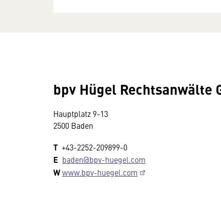
bpv Hügel Rechtsanwälte
Hauptplatz 9-13
2500 Baden
T
+43-2252-209899-0
E
baden@bpv-huegel.com
W
www.bpv-huegel.com