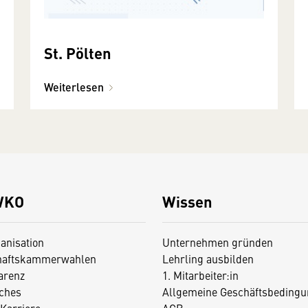
St. Pölten
Weiterlesen
WKO
Wissen
anisation
Unternehmen gründen
haftskammerwahlen
Lehrling ausbilden
arenz
1. Mitarbeiter:in
iches
Allgemeine Geschäftsbedingu