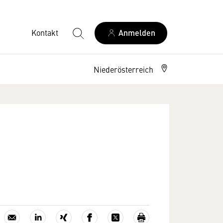
Kontakt
Anmelden
Niederösterreich