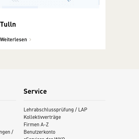
Tulln
Weiterlesen
Service
Lehrabschlussprüfung / LAP
Kollektivverträge
Firmen A-Z
ngen /
Benutzerkonto