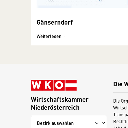
Gänserndorf
Weiterlesen
Die 
Wirtschaftskammer
Die Org
Niederösterreich
Wirtsc
Transp
Rechtl