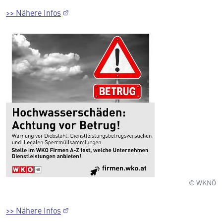
>> Nähere Infos
© WKNÖ
>> Nähere Infos