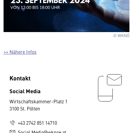
© WKNÖ
>> Nähere Infos
Kontakt
Social Media
Wirtschaftskammer-Platz 1
3100 St. Pölten
+43 2742 851 14710
Social.Media@wknoe.at