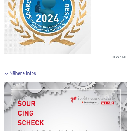
© WKNÖ
>> Nähere Infos