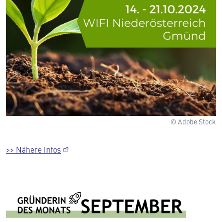
© Adobe Stock
>> Nähere Infos