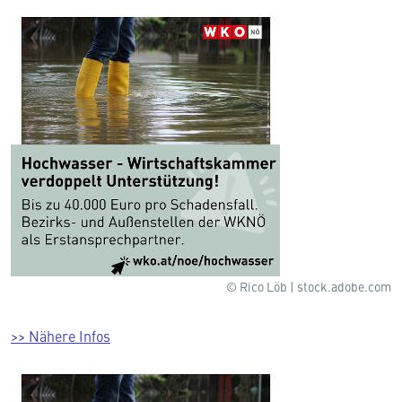
© Rico Löb | stock.adobe.com
>> Nähere Infos