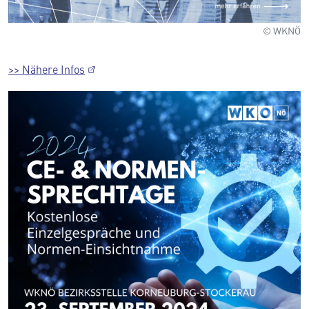
© WKNÖ
>> Nähere Infos