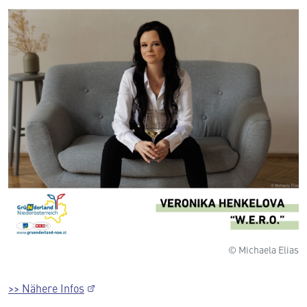
© Michaela Elias
>> Nähere Infos