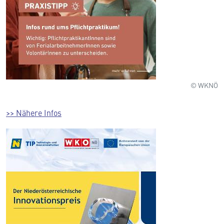
© WKNÖ
>> Nähere Infos