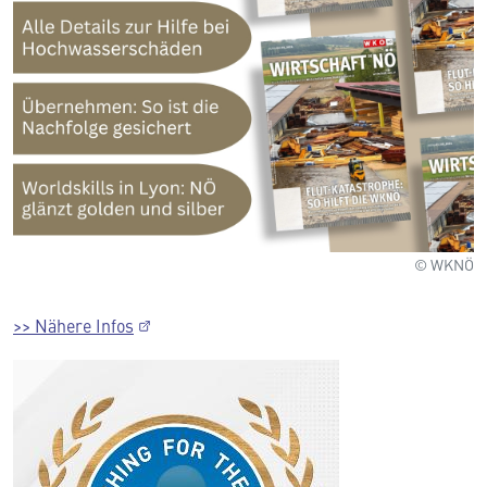
© WKNÖ
>> Nähere Infos