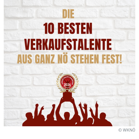
© WKNÖ