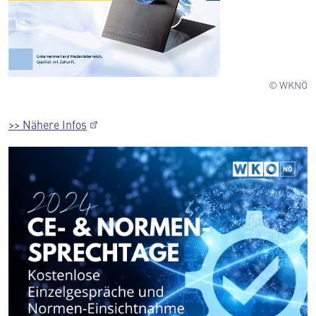
© WKNÖ
>> Nähere Infos