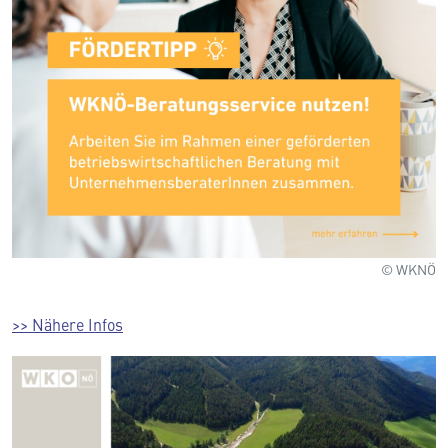
© WKNÖ
>> Nähere Infos