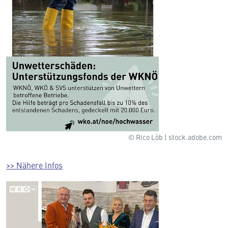
© Rico Löb | stock.adobe.com
>> Nähere Infos