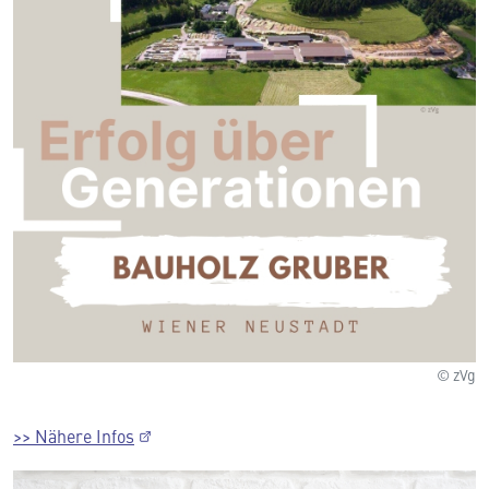
© zVg
>> Nähere Infos