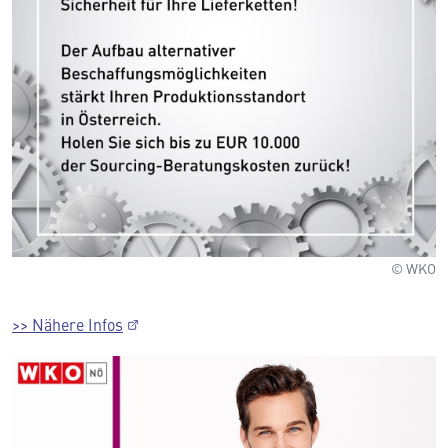
© WKO
>> Nähere Infos