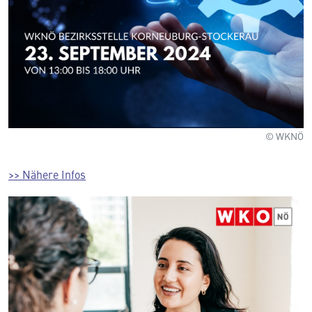
© WKNÖ
>> Nähere Infos