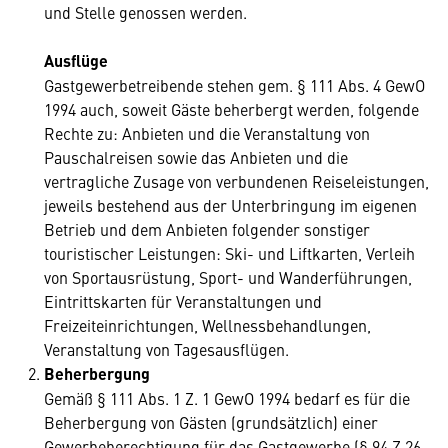
und Stelle genossen werden.
Ausflüge
Gastgewerbetreibende stehen gem. § 111 Abs. 4 GewO
1994 auch, soweit Gäste beherbergt werden, folgende
Rechte zu: Anbieten und die Veranstaltung von
Pauschalreisen sowie das Anbieten und die
vertragliche Zusage von verbundenen Reiseleistungen,
jeweils bestehend aus der Unterbringung im eigenen
Betrieb und dem Anbieten folgender sonstiger
touristischer Leistungen: Ski- und Liftkarten, Verleih
von Sportausrüstung, Sport- und Wanderführungen,
Eintrittskarten für Veranstaltungen und
Freizeiteinrichtungen, Wellnessbehandlungen,
Veranstaltung von Tagesausflügen.
Beherbergung
Gemäß § 111 Abs. 1 Z. 1 GewO 1994 bedarf es für die
Beherbergung von Gästen (grundsätzlich) einer
Gewerbeberechtigung für das Gastgewerbe (§ 94 Z 26