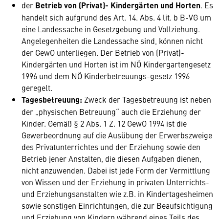
der
Betrieb von (Privat)- Kindergärten und Horten
. Es
handelt sich aufgrund des Art. 14. Abs. 4 lit. b B-VG um
eine Landessache in Gesetzgebung und Vollziehung.
Angelegenheiten die Landessache sind, können nicht
der GewO unterliegen. Der Betrieb von (Privat)-
Kindergärten und Horten ist im NÖ Kindergartengesetz
1996 und dem NÖ Kinderbetreuungs-gesetz 1996
geregelt.
Tagesbetreuung:
Zweck der Tagesbetreuung ist neben
der „physischen Betreuung“ auch die Erziehung der
Kinder. Gemäß § 2 Abs. 1 Z. 12 GewO 1994 ist die
Gewerbeordnung auf die Ausübung der Erwerbszweige
des Privatunterrichtes und der Erziehung sowie den
Betrieb jener Anstalten, die diesen Aufgaben dienen,
nicht anzuwenden. Dabei ist jede Form der Vermittlung
von Wissen und der Erziehung in privaten Unterrichts-
und Erziehungsanstalten wie z.B. in Kindertagesheimen
sowie sonstigen Einrichtungen, die zur Beaufsichtigung
und Erziehung von Kindern während eines Teils des