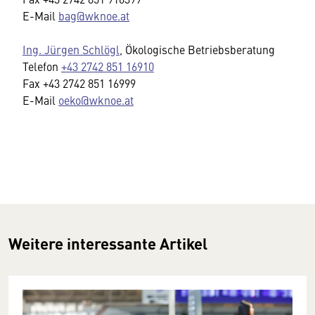
E-Mail
bag@wknoe.at
Ing. Jürgen Schlögl
, Ökologische Betriebsberatung
Telefon
+43 2742 851 16910
Fax +43 2742 851 16999
E-Mail
oeko@wknoe.at
Weitere interessante Artikel