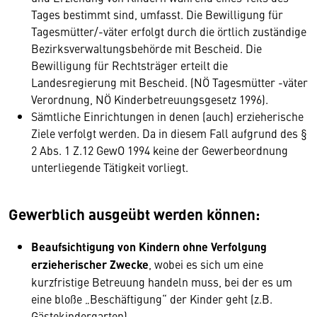
Tages bestimmt sind, umfasst. Die Bewilligung für
Tagesmütter/-väter erfolgt durch die örtlich zuständige
Bezirksverwaltungsbehörde mit Bescheid. Die
Bewilligung für Rechtsträger erteilt die
Landesregierung mit Bescheid. (NÖ Tagesmütter -väter
Verordnung, NÖ Kinderbetreuungsgesetz 1996).
Sämtliche Einrichtungen in denen (auch) erzieherische
Ziele verfolgt werden. Da in diesem Fall aufgrund des §
2 Abs. 1 Z.12 GewO 1994 keine der Gewerbeordnung
unterliegende Tätigkeit vorliegt.
Gewerblich ausgeübt werden können:
Beaufsichtigung von Kindern ohne Verfolgung
erzieherischer Zwecke
, wobei es sich um eine
kurzfristige Betreuung handeln muss, bei der es um
eine bloße „Beschäftigung“ der Kinder geht (z.B.
Gästekindergarten).