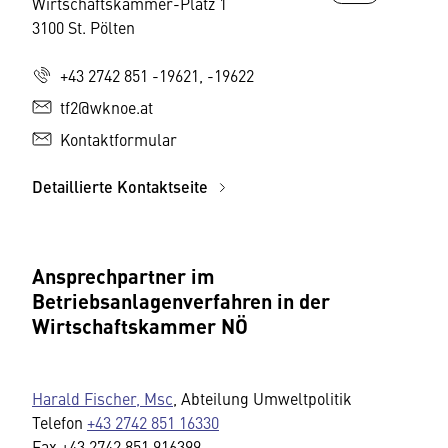
Wirtschaftskammer-Platz 1
3100 St. Pölten
+43 2742 851 -19621, -19622
tf2@wknoe.at
Kontaktformular
Detaillierte Kontaktseite
Ansprechpartner im
Betriebsanlagenverfahren in der
Wirtschaftskammer NÖ
Harald Fischer, Msc
, Abteilung Umweltpolitik
Telefon
+43 2742 851 16330
Fax +43 2742 851 916399