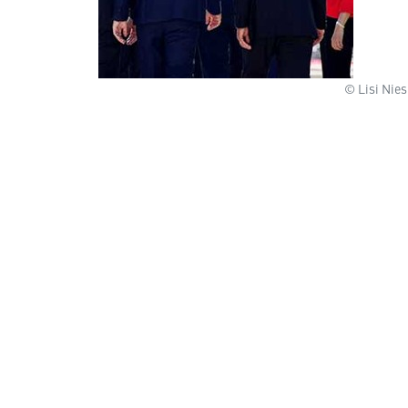
© Lisi Nie