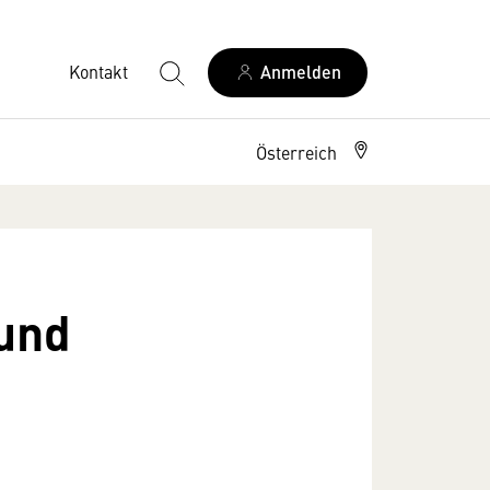
Kontakt
Anmelden
Österreich
 und