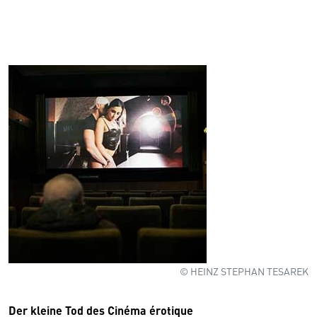
© HEINZ STEPHAN TESAREK
Der kleine Tod des Cinéma érotique