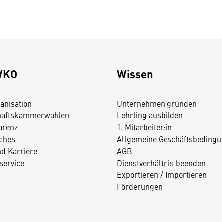
WKO
Wissen
anisation
Unternehmen gründen
haftskammerwahlen
Lehrling ausbilden
arenz
1. Mitarbeiter:in
iches
Allgemeine Geschäftsbedingu
nd Karriere
AGB
service
Dienstverhältnis beenden
Exportieren / Importieren
Förderungen