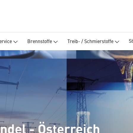
S
ervice
Brennstoffe
Treib- / Schmierstoffe
ndel - Österreich