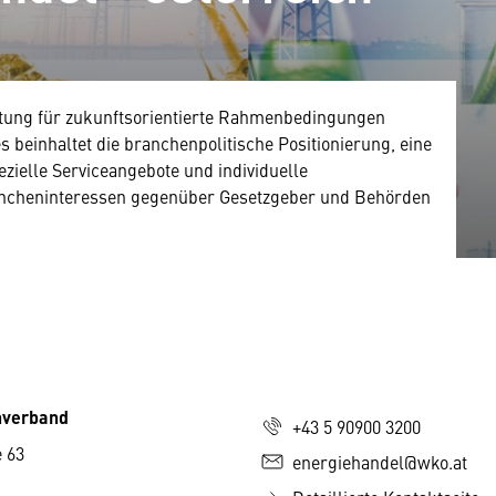
retung für zukunftsorientierte Rahmenbedingungen
 beinhaltet die branchenpolitische Positionierung, eine
ezielle Serviceangebote und individuelle
ncheninteressen gegenüber Gesetzgeber und Behörden
hverband
+43 5 90900 3200
 63
energiehandel@wko.at