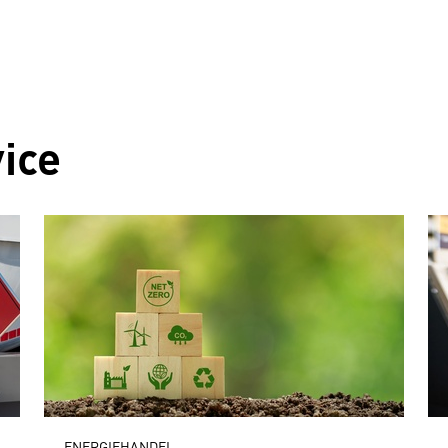
ice
ENERGIEHANDEL