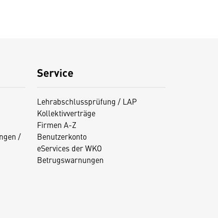
Service
Lehrabschlussprüfung / LAP
Kollektivverträge
Firmen A-Z
ngen /
Benutzerkonto
eServices der WKO
Betrugswarnungen