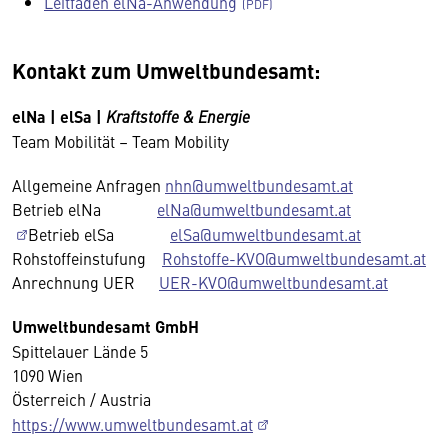
Leitfaden elNa-Anwendung
Kontakt zum Umweltbundesamt:
elNa | elSa |
Kraftstoffe & Energie
Team Mobilität – Team Mobility
Allgemeine Anfragen
nhn@umweltbundesamt.at
Betrieb elNa
elNa@umweltbundesamt.at
Betrieb elSa
elSa@umweltbundesamt.at
Rohstoffeinstufung
Rohstoffe-KVO@umweltbundesamt.at
Anrechnung UER
UER-KVO@umweltbundesamt.at
Umweltbundesamt GmbH
Spittelauer L
ände 5
1090 Wien
Österreich / Austria
https://www.umweltbundesamt.at