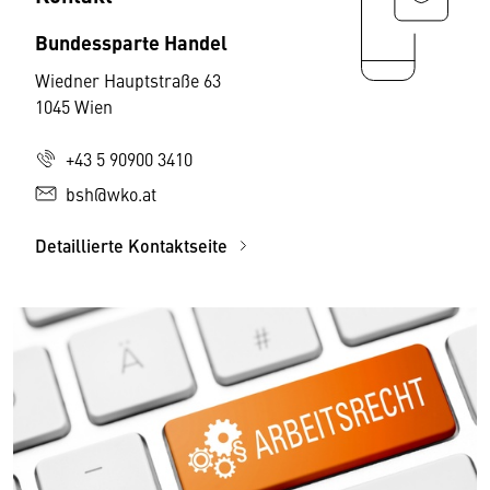
Bundessparte Handel
Wiedner Hauptstraße 63
1045 Wien
+43 5 90900 3410
bsh@wko.at
Detaillierte Kontaktseite