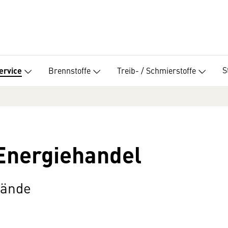
S
Brennstoffe
Treib- / Schmierstoffe
ervice
Energiehandel
bände