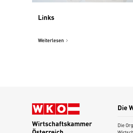
Links
Weiterlesen
Die 
Wirtschaftskammer
Die Org
Österreich
Wirtsc