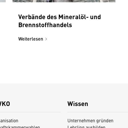
Verbände des Mineralöl- und
Brennstoffhandels
Weiterlesen
WKO
Wissen
anisation
Unternehmen gründen
haftskammerwahlen
Lehrling ausbilden