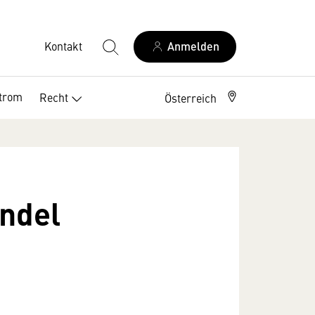
Kontakt
Anmelden
trom
Recht
Österreich
andel