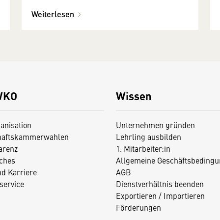
Weiterlesen
WKO
Wissen
anisation
Unternehmen gründen
haftskammerwahlen
Lehrling ausbilden
arenz
1. Mitarbeiter:in
iches
Allgemeine Geschäftsbedingu
nd Karriere
AGB
service
Dienstverhältnis beenden
Exportieren / Importieren
Förderungen