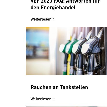
VbF 2023 FAQ: Antworten für
den Energiehandel
Weiterlesen
Rauchen an Tankstellen
Weiterlesen