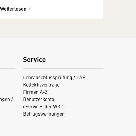
Weiterlesen
Service
Lehrabschlussprüfung / LAP
Kollektivverträge
Firmen A-Z
ngen /
Benutzerkonto
eServices der WKO
Betrugswarnungen