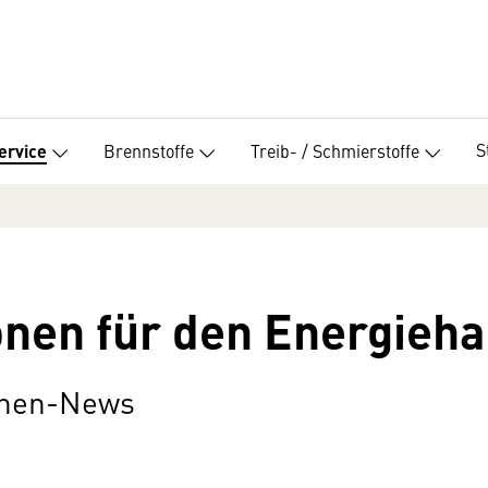
S
Brennstoffe
Treib- / Schmierstoffe
ervice
nen für den Energieh
chen-News