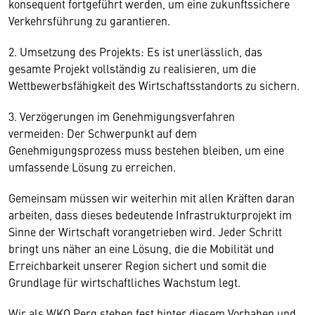
konsequent fortgeführt werden, um eine zukunftssichere
Verkehrsführung zu garantieren.
2. Umsetzung des Projekts: Es ist unerlässlich, das
gesamte Projekt vollständig zu realisieren, um die
Wettbewerbsfähigkeit des Wirtschaftsstandorts zu sichern.
3. Verzögerungen im Genehmigungsverfahren
vermeiden: Der Schwerpunkt auf dem
Genehmigungsprozess muss bestehen bleiben, um eine
umfassende Lösung zu erreichen.
Gemeinsam müssen wir weiterhin mit allen Kräften daran
arbeiten, dass dieses bedeutende Infrastrukturprojekt im
Sinne der Wirtschaft vorangetrieben wird. Jeder Schritt
bringt uns näher an eine Lösung, die die Mobilität und
Erreichbarkeit unserer Region sichert und somit die
Grundlage für wirtschaftliches Wachstum legt.
Wir als WKO Perg stehen fest hinter diesem Vorhaben und