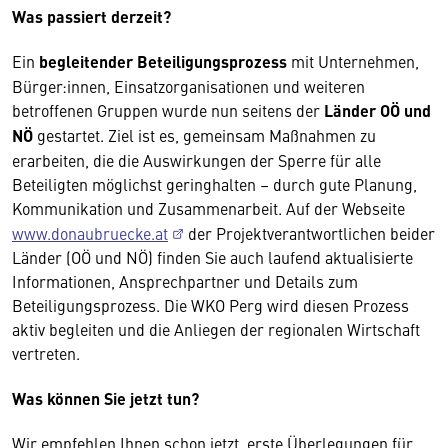
Was passiert derzeit?
Ein
begleitender Beteiligungsprozess
mit Unternehmen,
Bürger:innen, Einsatzorganisationen und weiteren
betroffenen Gruppen wurde nun seitens der
Länder OÖ und
NÖ
gestartet. Ziel ist es, gemeinsam Maßnahmen zu
erarbeiten, die die Auswirkungen der Sperre für alle
Beteiligten möglichst geringhalten – durch gute Planung,
Kommunikation und Zusammenarbeit. Auf der Webseite
www.donaubruecke.at
der Projektverantwortlichen beider
Länder (OÖ und NÖ) finden Sie auch laufend aktualisierte
Informationen, Ansprechpartner und Details zum
Beteiligungsprozess. Die WKO Perg wird diesen Prozess
aktiv begleiten und die Anliegen der regionalen Wirtschaft
vertreten.
Was können Sie jetzt tun?
Wir empfehlen Ihnen schon jetzt, erste Überlegungen für