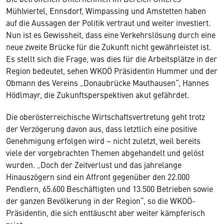
Mühlviertel, Ennsdorf, Wimpassing und Amstetten haben
auf die Aussagen der Politik vertraut und weiter investiert.
Nun ist es Gewissheit, dass eine Verkehrslösung durch eine
neue zweite Brücke für die Zukunft nicht gewährleistet ist.
Es stellt sich die Frage, was dies für die Arbeitsplätze in der
Region bedeutet, sehen WKOÖ Präsidentin Hummer und der
Obmann des Vereins „Donaubrücke Mauthausen“, Hannes
Hödlmayr, die Zukunftsperspektiven akut gefährdet.
Die oberösterreichische Wirtschaftsvertretung geht trotz
der Verzögerung davon aus, dass letztlich eine positive
Genehmigung erfolgen wird – nicht zuletzt, weil bereits
viele der vorgebrachten Themen abgehandelt und gelöst
wurden. „Doch der Zeitverlust und das jahrelange
Hinauszögern sind ein Affront gegenüber den 22.000
Pendlern, 65.600 Beschäftigten und 13.500 Betrieben sowie
der ganzen Bevölkerung in der Region“, so die WKOÖ-
Präsidentin, die sich enttäuscht aber weiter kämpferisch