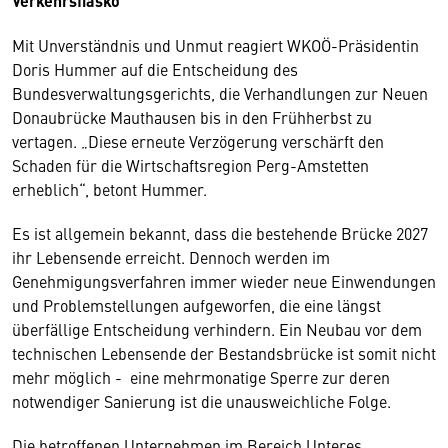
Verkehrsfiasko
Mit Unverständnis und Unmut reagiert WKOÖ-Präsidentin
Doris Hummer auf die Entscheidung des
Bundesverwaltungsgerichts, die Verhandlungen zur Neuen
Donaubrücke Mauthausen bis in den Frühherbst zu
vertagen. „Diese erneute Verzögerung verschärft den
Schaden für die Wirtschaftsregion Perg-Amstetten
erheblich“, betont Hummer.
Es ist allgemein bekannt, dass die bestehende Brücke 2027
ihr Lebensende erreicht. Dennoch werden im
Genehmigungsverfahren immer wieder neue Einwendungen
und Problemstellungen aufgeworfen, die eine längst
überfällige Entscheidung verhindern. Ein Neubau vor dem
technischen Lebensende der Bestandsbrücke ist somit nicht
mehr möglich - eine mehrmonatige Sperre zur deren
notwendiger Sanierung ist die unausweichliche Folge.
Die betroffenen Unternehmen im Bereich Unteres