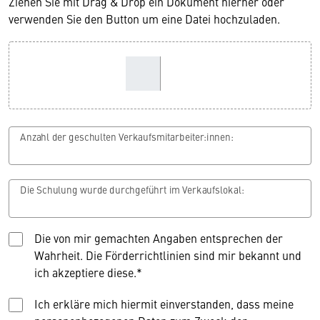
Ziehen Sie mit Drag & Drop ein Dokument hierher oder
verwenden Sie den Button um eine Datei hochzuladen.
Anzahl der geschulten Verkaufsmitarbeiter:innen:
Die Schulung wurde durchgeführt im Verkaufslokal:
Die von mir gemachten Angaben entsprechen der
Wahrheit. Die Förderrichtlinien sind mir bekannt und
ich akzeptiere diese.*
Ich erkläre mich hiermit einverstanden, dass meine