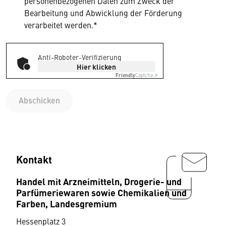
personenbezogenen Daten zum Zweck der
Bearbeitung und Abwicklung der Förderung
verarbeitet werden.*
Anti-Roboter-Verifizierung
Hier klicken
Friendly
Captcha ⇗
Abschicken
Kontakt
Handel mit Arzneimitteln, Drogerie- und
Parfümeriewaren sowie Chemikalien und
Farben, Landesgremium
Hessenplatz 3