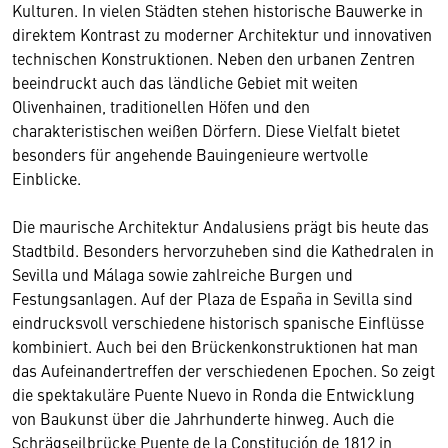
Kulturen. In vielen Städten stehen historische Bauwerke in
direktem Kontrast zu moderner Architektur und innovativen
technischen Konstruktionen. Neben den urbanen Zentren
beeindruckt auch das ländliche Gebiet mit weiten
Olivenhainen, traditionellen Höfen und den
charakteristischen weißen Dörfern. Diese Vielfalt bietet
besonders für angehende Bauingenieure wertvolle
Einblicke.
Die maurische Architektur Andalusiens prägt bis heute das
Stadtbild. Besonders hervorzuheben sind die Kathedralen in
Sevilla und Málaga sowie zahlreiche Burgen und
Festungsanlagen. Auf der Plaza de España in Sevilla sind
eindrucksvoll verschiedene historisch spanische Einflüsse
kombiniert. Auch bei den Brückenkonstruktionen hat man
das Aufeinandertreffen der verschiedenen Epochen. So zeigt
die spektakuläre Puente Nuevo in Ronda die Entwicklung
von Baukunst über die Jahrhunderte hinweg. Auch die
Schrägseilbrücke Puente de la Constitución de 1812 in