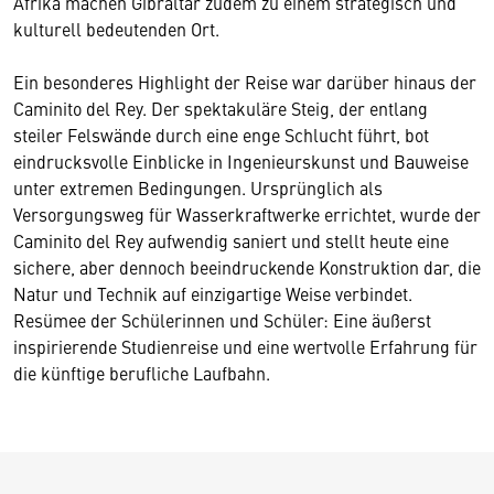
Afrika machen Gibraltar zudem zu einem strategisch und
kulturell bedeutenden Ort.
Ein besonderes Highlight der Reise war darüber hinaus der
Caminito del Rey. Der spektakuläre Steig, der entlang
steiler Felswände durch eine enge Schlucht führt, bot
eindrucksvolle Einblicke in Ingenieurskunst und Bauweise
unter extremen Bedingungen. Ursprünglich als
Versorgungsweg für Wasserkraftwerke errichtet, wurde der
Caminito del Rey aufwendig saniert und stellt heute eine
sichere, aber dennoch beeindruckende Konstruktion dar, die
Natur und Technik auf einzigartige Weise verbindet.
Resümee der Schülerinnen und Schüler: Eine äußerst
inspirierende Studienreise und eine wertvolle Erfahrung für
die künftige berufliche Laufbahn.