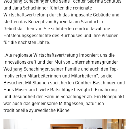
Wolfgang Schachinger und seine Töchter Sabrina Schultes
und Jana Schachinger führten die regionale
Wirtschaftsvertretung durch das imposante Gebäude und
stellten das Konzept von Ayurveda am Standort in
Geboltskirchen vor. Sie schilderten eindrucksvoll die
Entstehungsgeschichte des Kurhauses und ihre Visionen
für die nächsten Jahre.
„Als regionale Wirtschaftsvertretung imponiert uns die
Innovationskraft und der Mut von Unternehmensgründer
Wolfgang Schachinger, seiner Familie und auch den Top-
motivierten Mitarbeiterinnen und Mitarbeitern", so die
Besucher. Mit Staunen speicherten Günther Baschinger und
Hans Moser auch viele Ratschläge bezüglich Ernährung
und Gesundheit der Familie Schachinger ab. Ein Höhepunkt
war auch das gemeinsame Mittagessen, natürlich
traditionelle ayurvedische Küche.