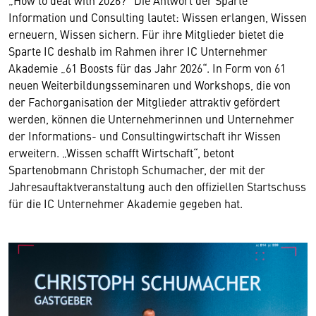
„How to deal with 2026?” Die Antwort der Sparte
Information und Consulting lautet: Wissen erlangen, Wissen
erneuern, Wissen sichern. Für ihre Mitglieder bietet die
Sparte IC deshalb im Rahmen ihrer IC Unternehmer
Akademie „61 Boosts für das Jahr 2026“. In Form von 61
neuen Weiterbildungsseminaren und Workshops, die von
der Fachorganisation der Mitglieder attraktiv gefördert
werden, können die Unternehmerinnen und Unternehmer
der Informations- und Consultingwirtschaft ihr Wissen
erweitern. „Wissen schafft Wirtschaft“, betont
Spartenobmann Christoph Schumacher, der mit der
Jahresauftaktveranstaltung auch den offiziellen Startschuss
für die IC Unternehmer Akademie gegeben hat.