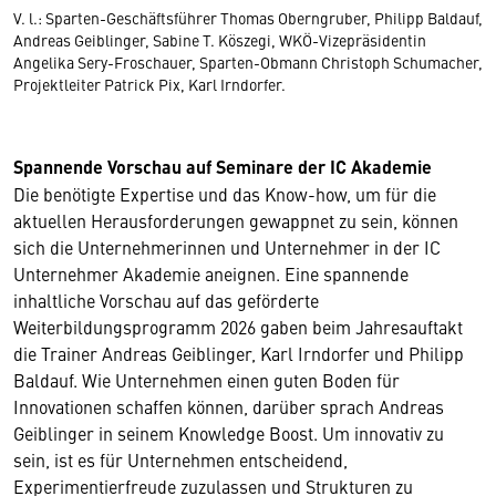
V. l.: Sparten-Geschäftsführer Thomas Oberngruber, Philipp Baldauf,
Andreas Geiblinger, Sabine T. Köszegi, WKÖ-Vizepräsidentin
Angelika Sery-Froschauer, Sparten-Obmann Christoph Schumacher,
Projektleiter Patrick Pix, Karl Irndorfer.
Spannende Vorschau auf Seminare der IC Akademie
Die benötigte Expertise und das Know-how, um für die
aktuellen Herausforderungen gewappnet zu sein, können
sich die Unternehmerinnen und Unternehmer in der IC
Unternehmer Akademie aneignen. Eine spannende
inhaltliche Vorschau auf das geförderte
Weiterbildungsprogramm 2026 gaben beim Jahresauftakt
die Trainer Andreas Geiblinger, Karl Irndorfer und Philipp
Baldauf. Wie Unternehmen einen guten Boden für
Innovationen schaffen können, darüber sprach Andreas
Geiblinger in seinem Knowledge Boost. Um innovativ zu
sein, ist es für Unternehmen entscheidend,
Experimentierfreude zuzulassen und Strukturen zu