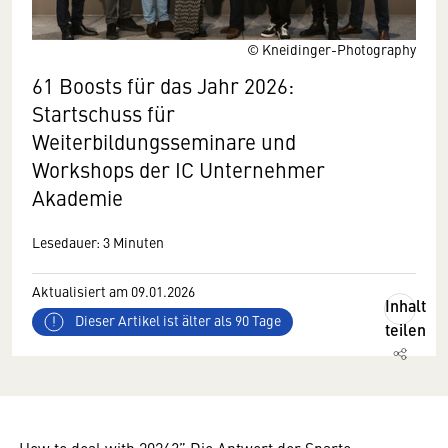
© Kneidinger-Photography
61 Boosts für das Jahr 2026:
Startschuss für
Weiterbildungsseminare und
Workshops der IC Unternehmer
Akademie
Lesedauer: 3 Minuten
Aktualisiert am 09.01.2026
Inhalt
Dieser Artikel ist älter als 90 Tage
teilen