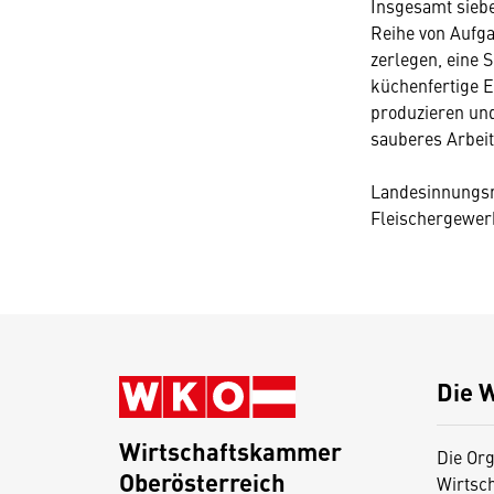
Insgesamt siebe
Reihe von Aufga
zerlegen, eine 
küchenfertige E
produzieren und
sauberes Arbeit
Landesinnungsme
Fleischergewerb
Die 
Wirtschaftskammer
Die Org
Oberösterreich
Wirtsc