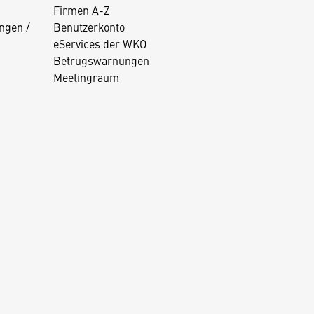
Firmen A-Z
ngen /
Benutzerkonto
eServices der WKO
Betrugswarnungen
Meetingraum