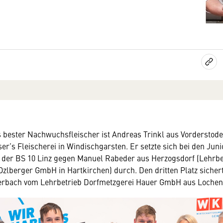
 bester Nachwuchsfleischer ist Andreas Trinkl aus Vorderstod
er’s Fleischerei in Windischgarsten. Er setzte sich bei den Juni
n der BS 10 Linz gegen Manuel Rabeder aus Herzogsdorf (Lehrbe
Ozlberger GmbH in Hartkirchen) durch. Den dritten Platz sicher
rbach vom Lehrbetrieb Dorfmetzgerei Hauer GmbH aus Lochen