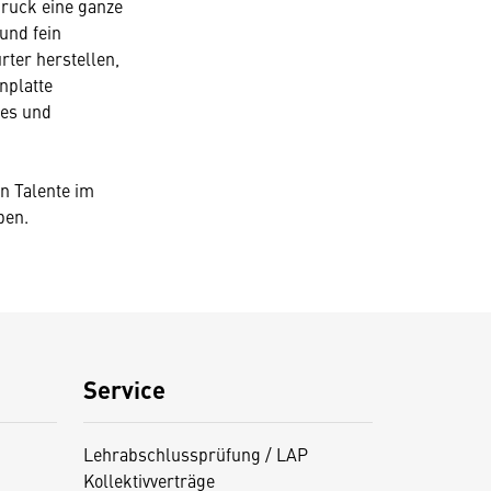
druck eine ganze
und fein
rter herstellen,
nplatte
ues und
n Talente im
ben.
Service
Lehrabschlussprüfung / LAP
Kollektivverträge