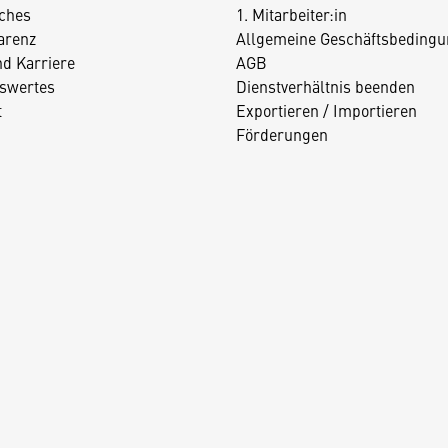
iches
1. Mitarbeiter:in
arenz
Allgemeine Geschäftsbedingu
nd Karriere
AGB
swertes
Dienstverhältnis beenden
t
Exportieren / Importieren
Förderungen