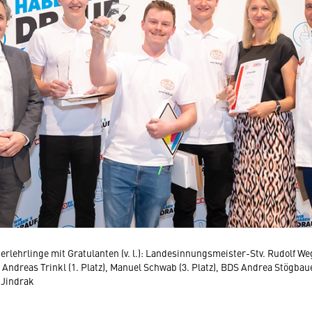
herlehrlinge mit Gratulanten (v. l.): Landesinnungsmeister-Stv. Rudolf W
, Andreas Trinkl (1. Platz), Manuel Schwab (3. Platz), BDS Andrea Stögba
 Jindrak