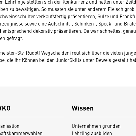
n Lehrlinge stellten sich der Konkurrenz und hatten unter Zeit
ben zu bewältigen. So mussten sie unter anderem Fleisch grob 
Schweinsschulter verkaufsfertig präsentieren, Sülze und Frankfu
rzeugnisse sowie eine Aufschnitt-, Schinken-, Speck- und Brate
 entsprechend dekorativ präsentieren. Da war schnelles, gena
en gefragt.
ister-Stv. Rudolf Wegschaider freut sich über die vielen junge
e, die ihr Können bei den JuniorSkills unter Beweis gestellt ha
WKO
Wissen
anisation
Unternehmen gründen
haftskammerwahlen
Lehrling ausbilden