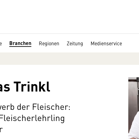
Branchen
e
Regionen
Zeitung
Medienservice
as Trinkl
erb der Fleischer:
Fleischerlehrling
r