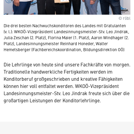
© röbl
Die drei besten Nachwuchskonditoren des Landes mit Gratulanten
(v. l.): WKOÖ-Vizepräsident Landesinnungsmeister-Stv. Leo Jindrak,
Julia Zeschan (2. Platz), Florina Maier (1. Platz), Aaron Windhager (2.
Platz), Landesinnungsmeister Reinhard Honeder, Walter
Hemetsberger (Fachbereichskoordination, Bildungsdirektion OÖ)
Die Lehrlinge von heute sind unsere Fachkräfte von morgen.
Traditionelle handwerkliche Fertigkeiten werden im
Konditorberuf großgeschrieben und kreative Fähigkeiten
können hier voll entfaltet werden. WKOÖ-Vizepräsident
Landesinnungsmeister-Stv. Leo Jindrak freute sich über die
großartigen Leistungen der Konditorlehrlinge.