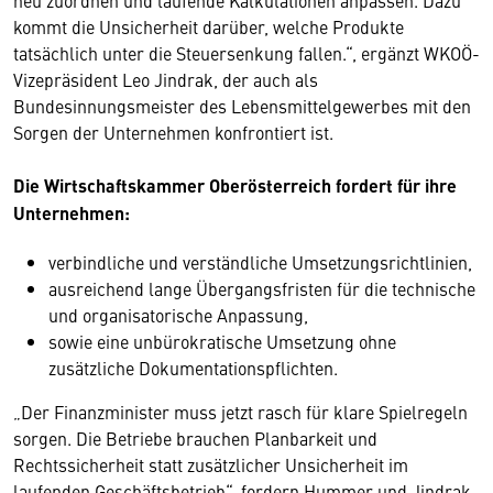
neu zuordnen und laufende Kalkulationen anpassen. Dazu
kommt die Unsicherheit darüber, welche Produkte
tatsächlich unter die Steuersenkung fallen.“, ergänzt WKOÖ-
Vizepräsident Leo Jindrak, der auch als
Bundesinnungsmeister des Lebensmittelgewerbes mit den
Sorgen der Unternehmen konfrontiert ist.
Die Wirtschaftskammer Oberösterreich fordert für ihre
Unternehmen:
verbindliche und verständliche Umsetzungsrichtlinien,
ausreichend lange Übergangsfristen für die technische
und organisatorische Anpassung,
sowie eine unbürokratische Umsetzung ohne
zusätzliche Dokumentationspflichten.
„Der Finanzminister muss jetzt rasch für klare Spielregeln
sorgen. Die Betriebe brauchen Planbarkeit und
Rechtssicherheit statt zusätzlicher Unsicherheit im
laufenden Geschäftsbetrieb“, fordern Hummer und Jindrak.