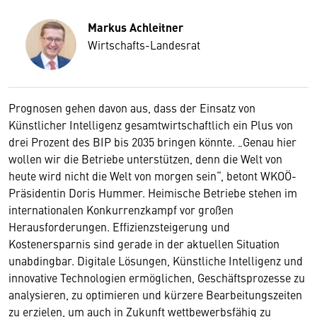
Markus Achleitner
Wirtschafts-Landesrat
Prognosen gehen davon aus, dass der Einsatz von
Künstlicher Intelligenz gesamtwirtschaftlich ein Plus von
drei Prozent des BIP bis 2035 bringen könnte. „Genau hier
wollen wir die Betriebe unterstützen, denn die Welt von
heute wird nicht die Welt von morgen sein“, betont WKOÖ-
Präsidentin Doris Hummer. Heimische Betriebe stehen im
internationalen Konkurrenzkampf vor großen
Herausforderungen. Effizienzsteigerung und
Kostenersparnis sind gerade in der aktuellen Situation
unabdingbar. Digitale Lösungen, Künstliche Intelligenz und
innovative Technologien ermöglichen, Geschäftsprozesse zu
analysieren, zu optimieren und kürzere Bearbeitungszeiten
zu erzielen, um auch in Zukunft wettbewerbsfähig zu