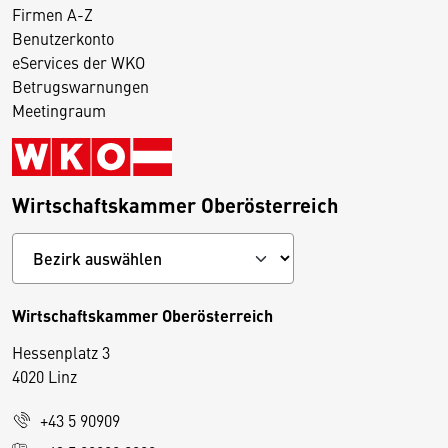
Firmen A-Z
Benutzerkonto
eServices der WKO
Betrugswarnungen
Meetingraum
Wirtschaftskammer Oberösterreich
Wirtschaftskammer Oberösterreich
Hessenplatz 3
4020 Linz
+43 5 90909
D