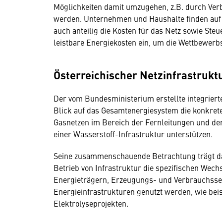
Möglichkeiten damit umzugehen, z.B. durch Ver
werden. Unternehmen und Haushalte finden auf
auch anteilig die Kosten für das Netz sowie Steu
leistbare Energiekosten ein, um die Wettbewerb
Österreichischer Netzinfrastrukt
Der vom Bundesministerium erstellte integrier
Blick auf das Gesamtenergiesystem die konkre
Gasnetzen im Bereich der Fernleitungen und de
einer Wasserstoff-Infrastruktur unterstützen.
Seine zusammenschauende Betrachtung trägt daz
Betrieb von Infrastruktur die spezifischen Wec
Energieträgern, Erzeugungs- und Verbrauchssek
Energieinfrastrukturen genutzt werden, wie bei
Elektrolyseprojekten.