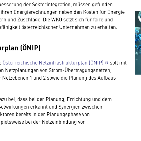
besserung der Sektorintegration, müssen gefunden
 ihren Energierechnungen neben den Kosten für Energie
ern und Zuschläge. Die WKÖ setzt sich für faire und
sfähigkeit österreichischer Unternehmen zu erhalten.
urplan (ÖNIP)
te
Österreichische Netzinfrastrukturplan (ÖNIP)
soll mit
ten Netzplanungen von Strom-Übertragungsnetzen,
r Netzebenen 1 und 2 sowie die Planung des Aufbaus
u bei, dass bei der Planung, Errichtung und dem
hselwirkungen erkannt und Synergien zwischen
toren bereits in der Planungsphase von
spielsweise bei der Netzeinbindung von