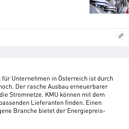
 für Unternehmen in Österreich ist durch
hoch. Der rasche Ausbau erneuerbarer
in die Stromnetze. KMU können mit dem
passenden Lieferanten finden. Einen
igene Branche bietet der Energiepreis-