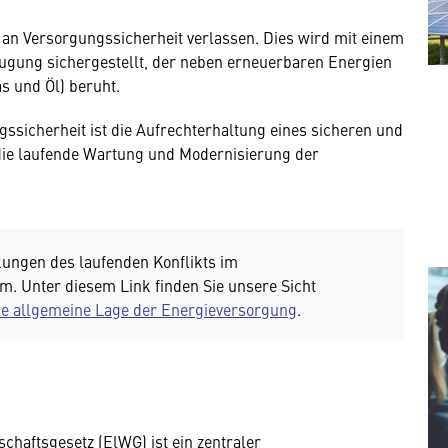
an Versorgungssicherheit verlassen. Dies wird mit einem
ugung sichergestellt, der neben erneuerbaren Energien
s und Öl) beruht.
ssicherheit ist die Aufrechterhaltung eines sicheren und
 die laufende Wartung und Modernisierung der
ungen des laufenden Konflikts im
. Unter diesem Link finden Sie unsere Sicht
e allgemeine Lage der Energieversorgung
.
chaftsgesetz (ElWG) ist ein zentraler