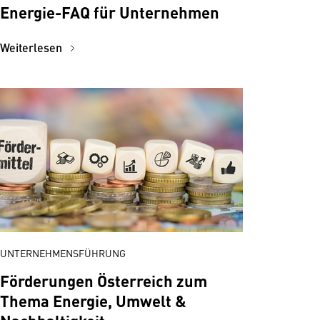
Energie-FAQ für Unternehmen
Weiterlesen
UNTERNEHMENSFÜHRUNG
Förderungen Österreich zum
Thema Energie, Umwelt &