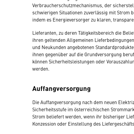
Verbraucherschutzmechanismus, der sicherstel
schwierigen Situationen zuverlässig mit Strom 
indem es Energieversorger zu klaren, transpare
Lieferanten, zu deren Tätigkeitsbereich die Beli
ihren geltenden Allgemeinen Lieferbedingunge
und Neukunden angebotenen Standardprodukten
ihnen gegenüber auf die Grundversorgung beruf
können Sicherheitsleistungen oder Vorauszahlu
werden.
Auffangversorgung
Die Auffangversorgung nach dem neuen Elektrizit
Sicherheitsstufe im österreichischen Strommark
Strom beliefert werden, wenn ihr bisheriger Lief
Konzession oder Einstellung des Liefergeschäfts