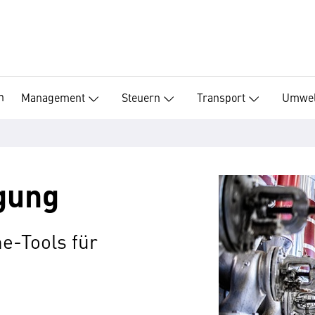
n
Management
Steuern
Transport
Umwel
gung
e-Tools für