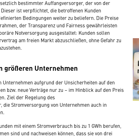
setzlich bestimmter Auffangversorger, der von der
Dieser ist verpflichtet, die betroffenen Kunden
finierten Bedingungen weiter zu beliefern. Die Preise
rifrahmen, der Transparenz und Fairness gewährleisten
mporäre Notversorgung ausgestaltet: Kunden sollen
ervertrag am freien Markt abzuschließen, ohne Gefahr zu
dazustehen.
on größeren Unternehmen
ben Unternehmen aufgrund der Unsicherheiten auf den
n bzw. neue Verträge nur zu – im Hinblick auf den Preis
n. Ziel der Regelung des
her, die Stromversorgung von Unternehmen auch in
n.
kunden mit einem Stromverbrauch bis zu 1 GWh berufen,
en sind und nachweisen können, dass sie von drei