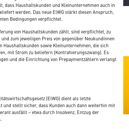
lt, dass Haushaltskunden und Kleinunternehmen auch in
beliefert werden. Das neue ElWG stärkt diesen Anspruch,
nten Bedingungen verpflichtet.
eferung von Haushaltskunden zählt, sind verpflichtet, zu
n und zum jeweiligen Preis von gegenüber Neukundinnen
 Haushaltskunden sowie Kleinunternehmen, die sich
en, mit Strom zu beliefern (Kontrahierungszwang). Es
ngen und die Einrichtung von Prepaymentzählern verlangt
ätswirtschaftsgesetz (ElWG) dient als letzte
t und stellt sicher, dass Kunden auch dann weiterhin mit
erant ausfällt – etwa durch Insolvenz, Entzug der
.