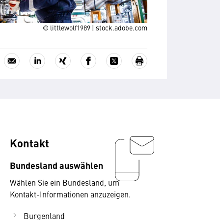
© littlewolf1989 | stock.adobe.com
Kontakt
Bundesland auswählen
Wählen Sie ein Bundesland, um
Kontakt-Informationen anzuzeigen.
Burgenland