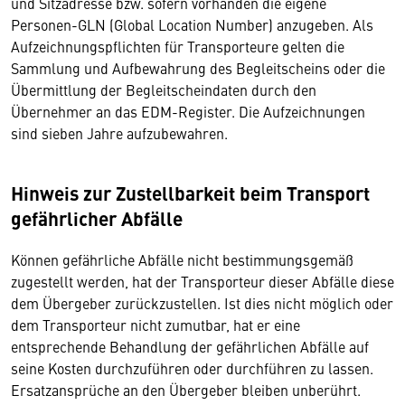
und Sitzadresse bzw. sofern vorhanden die eigene
Personen-GLN (Global Location Number) anzugeben. Als
Aufzeichnungspflichten für Transporteure gelten die
Sammlung und Aufbewahrung des Begleitscheins oder die
Übermittlung der Begleitscheindaten durch den
Übernehmer an das EDM-Register. Die Aufzeichnungen
sind sieben Jahre aufzubewahren.
Hinweis zur Zustellbarkeit beim Transport
gefährlicher Abfälle
Können gefährliche Abfälle nicht bestimmungsgemäß
zugestellt werden, hat der Transporteur dieser Abfälle diese
dem Übergeber zurückzustellen. Ist dies nicht möglich oder
dem Transporteur nicht zumutbar, hat er eine
entsprechende Behandlung der gefährlichen Abfälle auf
seine Kosten durchzuführen oder durchführen zu lassen.
Ersatzansprüche an den Übergeber bleiben unberührt.