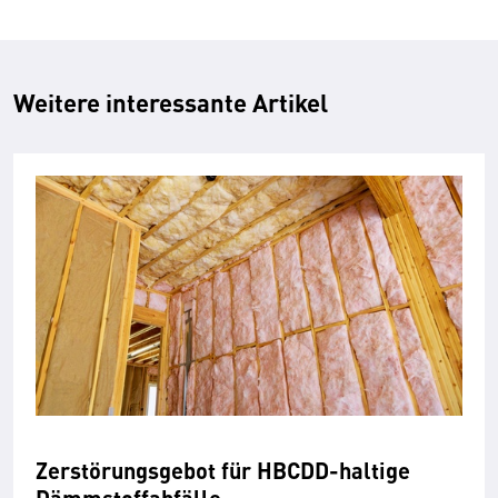
Weitere interessante Artikel
Zerstörungsgebot für HBCDD-haltige
Dämmstoffabfälle