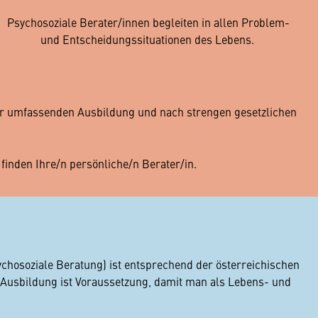
Psychosoziale Berater/innen begleiten in allen Problem-
und Entscheidungssituationen des Lebens.
iner umfassenden Ausbildung und nach strengen gesetzlichen
inden Ihre/n persönliche/n Berater/in.
chosoziale Beratung) ist entsprechend der österreichischen
Ausbildung ist Voraussetzung, damit man als Lebens- und