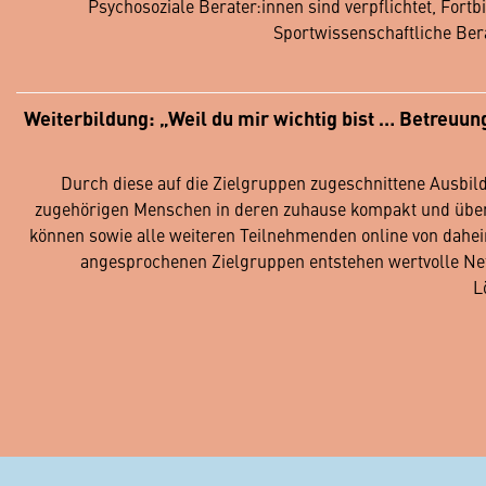
Psychosoziale Berater:innen sind verpflichtet, Fo
Sportwissenschaftliche Bera
Weiterbildung: „Weil du mir wichtig bist … Betreu
Durch diese auf die Zielgruppen zugeschnittene Ausbi
zugehörigen Menschen in deren zuhause kompakt und übersic
können sowie alle weiteren Teilnehmenden online von daheim
angesprochenen Zielgruppen entstehen wertvolle Ne
L