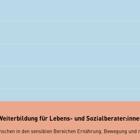
Weiterbildung für Lebens- und Sozialberater:inne
nschen in den sensiblen Bereichen Ernährung, Bewegung und m