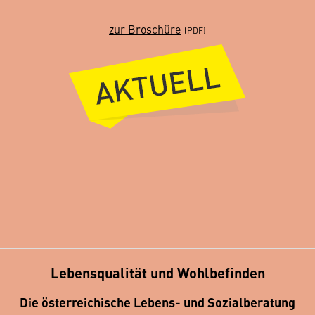
zur Broschüre
Lebensqualität und Wohlbefinden
Die österreichische Lebens- und Sozialberatung