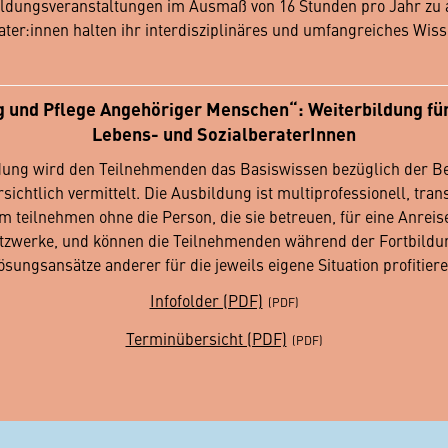
rtbildungsveranstaltungen im Ausmaß von 16 Stunden pro Jahr zu
ter:innen halten ihr interdisziplinäres und umfangreiches Wis
ung und Pflege Angehöriger Menschen“: Weiterbildung f
Lebens- und SozialberaterInnen
ldung wird den Teilnehmenden das Basiswissen bezüglich der B
htlich vermittelt. Die Ausbildung ist multiprofessionell, trans
 teilnehmen ohne die Person, die sie betreuen, für eine Anreis
tzwerke, und können die Teilnehmenden während der Fortbildu
ösungsansätze anderer für die jeweils eigene Situation profitiere
Infofolder (PDF)
Terminübersicht (PDF)