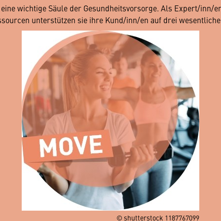
d eine wichtige Säule der Gesundheitsvorsorge. Als Expert/inn/
sourcen unterstützen sie ihre Kund/inn/en auf drei wesentliche
© shutterstock 1187767099