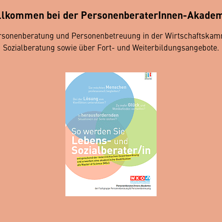
llkommen bei der PersonenberaterInnen-Akadem
sonenberatung und Personenbetreuung in der Wirtschaftskamme
Sozialberatung sowie über Fort- und Weiterbildungsangebote.