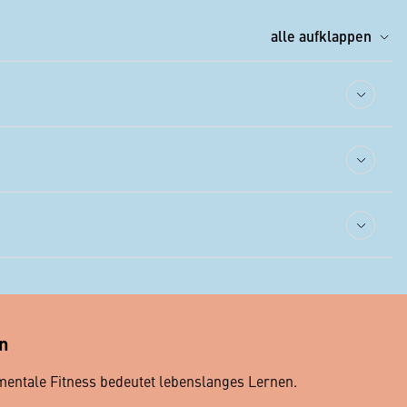
alle aufklappen
n
entale Fitness bedeutet lebenslanges Lernen.