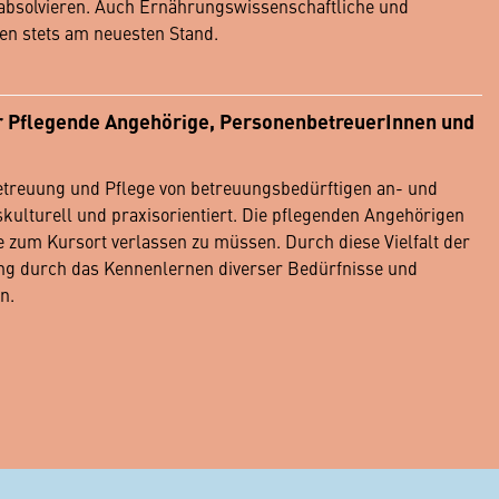
 absolvieren. Auch Ernährungswissenschaftliche und
sen stets am neuesten Stand.
ür Pflegende Angehörige, PersonenbetreuerInnen und
etreuung und Pflege von betreuungsbedürftigen an- und
kulturell und praxisorientiert. Die pflegenden Angehörigen
e zum Kursort verlassen zu müssen. Durch diese Vielfalt der
ng durch das Kennenlernen diverser Bedürfnisse und
n.