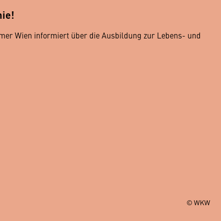
ie!
r Wien informiert über die Ausbildung zur Lebens- und
© WKW