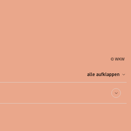
© WKW
alle aufklappen