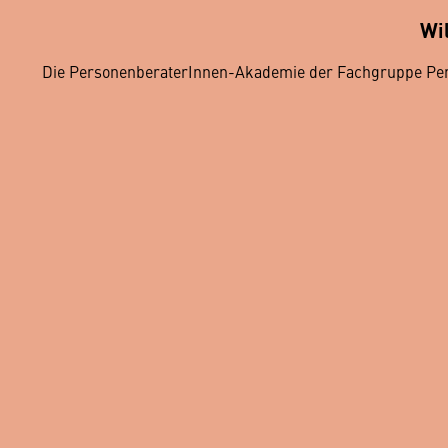
Wi
Die PersonenberaterInnen-Akademie der Fachgruppe Per