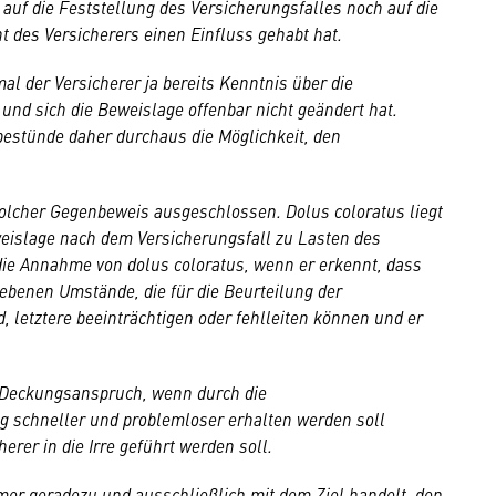
 auf die Feststellung des Versicherungsfalles noch auf die
t des Versicherers einen Einfluss gehabt hat.
l der Versicherer ja bereits Kenntnis über die
nd sich die Beweislage offenbar nicht geändert hat.
estünde daher durchaus die Möglichkeit, den
 solcher Gegenbeweis ausgeschlossen. Dolus coloratus liegt
eislage nach dem Versicherungsfall zu Lasten des
 die Annahme von dolus coloratus, wenn er erkennt, dass
ebenen Umstände, die für die Beurteilung der
, letztere beeinträchtigen oder fehlleiten können und er
 Deckungsanspruch, wenn durch die
ng schneller und problemloser erhalten werden soll
erer in die Irre geführt werden soll.
hmer geradezu und ausschließlich mit dem Ziel handelt, den