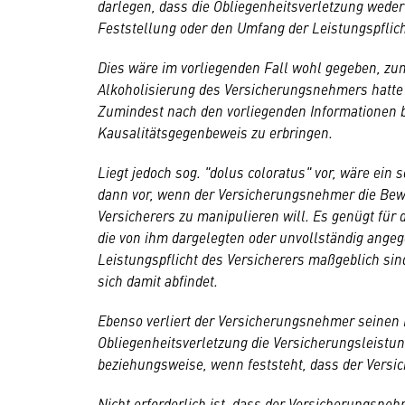
darlegen, dass die Obliegenheitsverletzung weder
Feststellung oder den Umfang der Leistungspflich
Dies wäre im vorliegenden Fall wohl gegeben, zuma
Alkoholisierung des Versicherungsnehmers hatte u
Zumindest nach den vorliegenden Informationen b
Kausalitätsgegenbeweis zu erbringen.
Liegt jedoch sog. "dolus coloratus" vor, wäre ein
dann vor, wenn der Versicherungsnehmer die Bew
Versicherers zu manipulieren will. Es genügt für
die von ihm dargelegten oder unvollständig angeg
Leistungspflicht des Versicherers maßgeblich sind
sich damit abfindet.
Ebenso verliert der Versicherungsnehmer seinen
Obliegenheitsverletzung die Versicherungsleistu
beziehungsweise, wenn feststeht, dass der Versich
Nicht erforderlich ist, dass der Versicherungsne