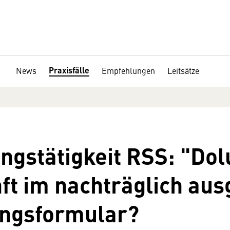
Praxisfälle
News
Empfehlungen
Leitsätze
ngstätigkeit RSS: "Dol
ft im nachträglich aus
ngsformular?