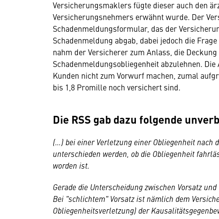
Versicherungsmaklers fügte dieser auch den ärz
Versicherungsnehmers erwähnt wurde. Der Vers
Schadenmeldungsformular, das der Versicheru
Schadenmeldung abgab, dabei jedoch die Frage n
nahm der Versicherer zum Anlass, die Deckung 
Schadenmeldungsobliegenheit abzulehnen. Die A
Kunden nicht zum Vorwurf machen, zumal aufgr
bis 1,8 Promille noch versichert sind.
Die RSS gab dazu folgende unver
(…) bei einer Verletzung einer Obliegenheit nach
unterschieden werden, ob die Obliegenheit fahrläss
worden ist.
Gerade die Unterscheidung zwischen Vorsatz und "
Bei "schlichtem" Vorsatz ist nämlich dem Versich
Obliegenheitsverletzung) der Kausalitätsgegenb