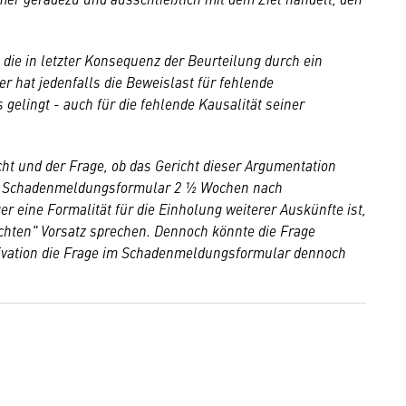
 die in letzter Konsequenz der Beurteilung durch ein
 hat jedenfalls die Beweislast für fehlende
elingt - auch für die fehlende Kausalität seiner
cht und der Frage, ob das Gericht dieser Argumentation
as Schadenmeldungsformular 2 ½ Wochen nach
 eine Formalität für die Einholung weiterer Auskünfte ist,
ichten" Vorsatz sprechen. Dennoch könnte die Frage
tivation die Frage im Schadenmeldungsformular dennoch