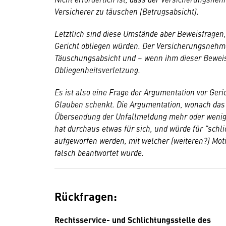
Versicherer zu täuschen (Betrugsabsicht).
Letztlich sind diese Umstände aber Beweisfragen,
Gericht obliegen würden. Der Versicherungsnehmer
Täuschungsabsicht und – wenn ihm dieser Beweis g
Obliegenheitsverletzung.
Es ist also eine Frage der Argumentation vor Geri
Glauben schenkt. Die Argumentation, wonach d
Übersendung der Unfallmeldung mehr oder weniger
hat durchaus etwas für sich, und würde für "schl
aufgeworfen werden, mit welcher (weiteren?) Mo
falsch beantwortet wurde.
Rückfragen:
Rechtsservice- und Schlichtungsstelle des