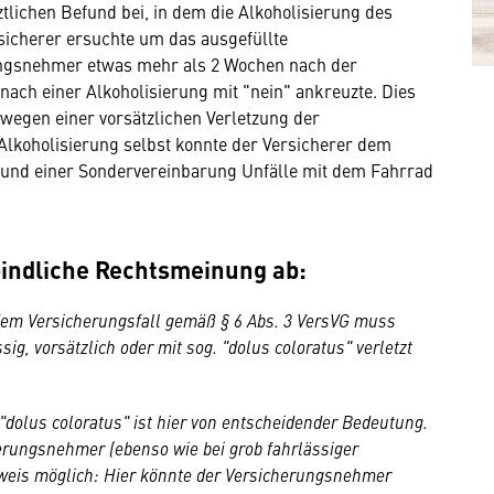
tlichen Befund bei, in dem die Alkoholisierung des
icherer ersuchte um das ausgefüllte
ngsnehmer etwas mehr als 2 Wochen nach der
ach einer Alkoholisierung mit "nein" ankreuzte. Dies
wegen einer vorsätzlichen Verletzung der
lkoholisierung selbst konnte der Versicherer dem
und einer Sondervereinbarung Unfälle mit dem Fahrrad
bindliche Rechtsmeinung ab:
 dem Versicherungsfall gemäß § 6 Abs. 3 VersVG muss
ig, vorsätzlich oder mit sog. "dolus coloratus" verletzt
dolus coloratus" ist hier von entscheidender Bedeutung.
erungsnehmer (ebenso wie bei grob fahrlässiger
eweis möglich: Hier könnte der Versicherungsnehmer