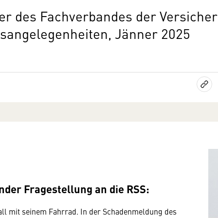
eder des Fachverbandes der Versich
gsangelegenheiten, Jänner 2025
ender Fragestellung an die RSS:
nfall mit seinem Fahrrad. In der Schadenmeldung des