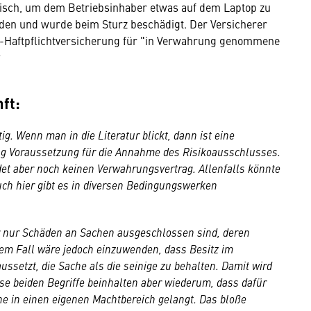
isch, um dem Betriebsinhaber etwas auf dem Laptop zu
änden und wurde beim Sturz beschädigt. Der Versicherer
at-Haftpflichtversicherung für "in Verwahrung genommene
?
ft:
ig. Wenn man in die Literatur blickt, dann ist eine
rag Voraussetzung für die Annahme des Risikoausschlusses.
det aber noch keinen Verwahrungsvertrag. Allenfalls könnte
auch hier gibt es in diversen Bedingungswerken
 nur Schäden an Sachen ausgeschlossen sind, deren
sem Fall wäre jedoch einzuwenden, dass Besitz im
ssetzt, die Sache als die seinige zu behalten. Damit wird
se beiden Begriffe beinhalten aber wiederum, dass dafür
e in einen eigenen Machtbereich gelangt. Das bloße