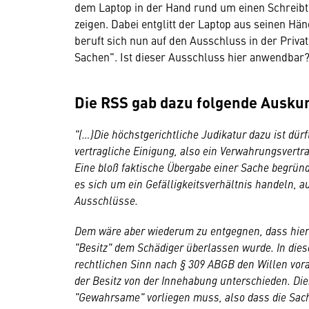
dem Laptop in der Hand rund um einen Schreibt
zeigen. Dabei entglitt der Laptop aus seinen H
beruft sich nun auf den Ausschluss in der Priv
Sachen". Ist dieser Ausschluss hier anwendbar
Die RSS gab dazu folgende Auskun
"(…)Die höchstgerichtliche Judikatur dazu ist dürft
vertragliche Einigung, also ein Verwahrungsvert
Eine bloß faktische Übergabe einer Sache begrün
es sich um ein Gefälligkeitsverhältnis handeln, 
Ausschlüsse.
Dem wäre aber wiederum zu entgegnen, dass hier
"Besitz" dem Schädiger überlassen wurde. In die
rechtlichen Sinn nach § 309 ABGB den Willen vorau
der Besitz von der Innehabung unterschieden. Die
"Gewahrsame" vorliegen muss, also dass die Sach