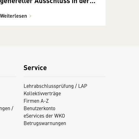
genereller Ausschluss in der
Rechtsschutzversicherung
Weiterlesen
Service
Lehrabschlussprüfung / LAP
Kollektivverträge
Firmen A-Z
ngen /
Benutzerkonto
eServices der WKO
Betrugswarnungen