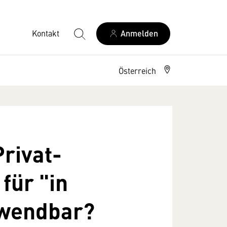
Kontakt
Anmelden
Österreich
Privat-
für "in
wendbar?