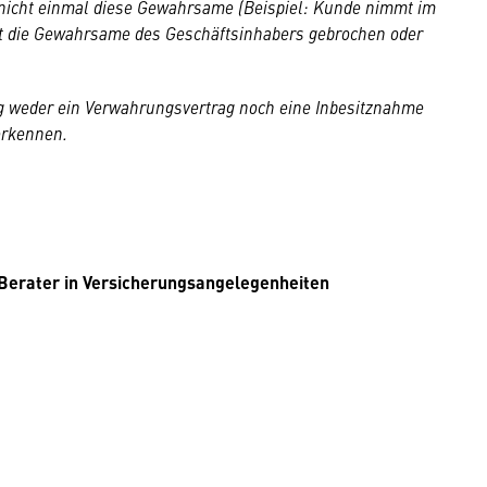
 nicht einmal diese Gewahrsame (Beispiel: Kunde nimmt im
ht die Gewahrsame des Geschäftsinhabers gebrochen oder
g weder ein Verwahrungsvertrag noch eine Inbesitznahme
erkennen.
Berater in Versicherungsangelegenheiten