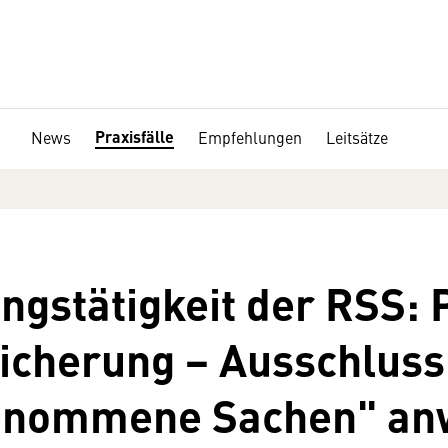
Praxisfälle
News
Empfehlungen
Leitsätze
ngstätigkeit der RSS: 
sicherung − Ausschluss 
enommene Sachen" an