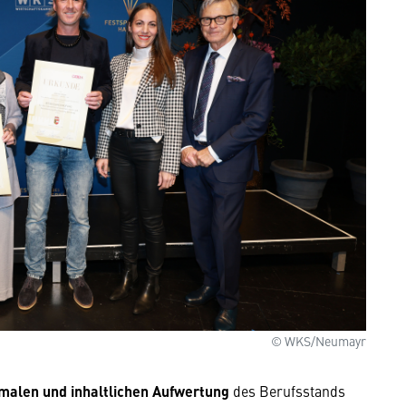
© WKS/Neumayr
malen und inhaltlichen Aufwertung
des Berufsstands