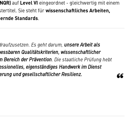
(NQR)
auf
Level VI
eingeordnet - gleichwertig mit einem
rtitel. Sie steht für
wissenschaftliches Arbeiten,
hernde Standards
.
 draufzusetzen. Es geht darum,
unsere Arbeit als
essbaren Qualitätskriterien, wissenschaftlicher
m Bereich der Prävention
. Die staatliche Prüfung hebt
essionelles, eigenständiges Handwerk im Dienst
erung und gesellschaftlicher Resilienz.