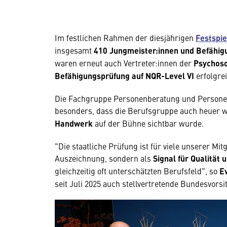
Im festlichen Rahmen der diesjährigen
Festspi
insgesamt
410 Jungmeister:innen und Befähig
waren erneut auch Vertreter:innen der
Psychoso
Befähigungsprüfung auf NQR-Level VI
erfolgre
Die Fachgruppe Personenberatung und Personen
besonders, dass die Berufsgruppe auch heuer w
Handwerk
auf der Bühne sichtbar wurde.
"Die staatliche Prüfung ist für viele unserer Mit
Auszeichnung, sondern als
Signal für Qualität 
gleichzeitig oft unterschätzten Berufsfeld", so
E
seit Juli 2025 auch stellvertretende Bundesvors