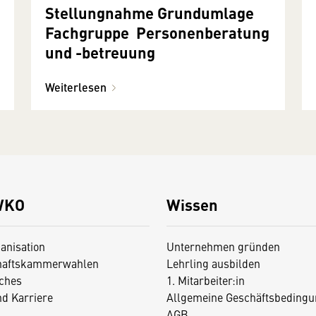
Stellungnahme Grundumlage
Fachgruppe Personenberatung
und -betreuung
Weiterlesen
WKO
Wissen
anisation
Unternehmen gründen
haftskammerwahlen
Lehrling ausbilden
iches
1. Mitarbeiter:in
nd Karriere
Allgemeine Geschäftsbedingu
AGB