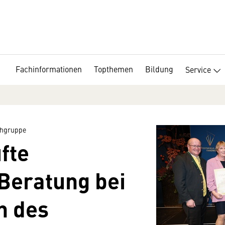
Fachinformationen
Topthemen
Bildung
Service
chgruppe
fte
Beratung bei
n des