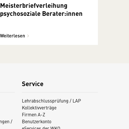
Meisterbriefverleihung
psychosoziale Berater:innen
Weiterlesen
Service
Lehrabschlussprüfung / LAP
Kollektivverträge
Firmen A-Z
ngen /
Benutzerkonto
eServices der WKO