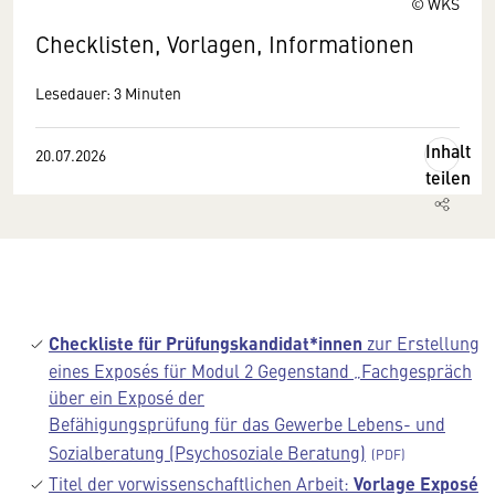
© WKS
Checklisten, Vorlagen, Informationen
Lesedauer: 3 Minuten
Inhalt
20.07.2026
teilen
Checkliste für Prüfungskandidat*innen
zur Erstellung
eines Exposés für Modul 2 Gegenstand „Fachgespräch
über ein Exposé der
Befähigungsprüfung für das Gewerbe Lebens- und
Sozialberatung (Psychosoziale Beratung)
Titel der vorwissenschaftlichen Arbeit:
Vorlage Exposé