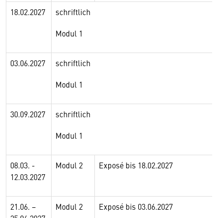
18.02.2027
schriftlich
Modul 1
03.06.2027
schriftlich
Modul 1
30.09.2027
schriftlich
Modul 1
08.03. -
Modul 2
Exposé bis 18.02.2027
12.03.2027
21.06. –
Modul 2
Exposé bis 03.06.2027