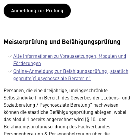
Anmeldung zur Prüfung
Meisterprüfung und Befähigungsprüfung
Alle Informationen zu Voraussetzungen, Modulen und
Förderungen
Online-Anmeldung zur Befähigungsprüfung „staatlich
geprüfte(r) psychosoziale BeraterIn"
Personen, die eine dreijährige, uneingeschränkte
Selbständigkeit im Bereich des Gewerbes der „Lebens- und
Sozialberatung / Psychosoziale Beratung“ nachweisen,
können die staatliche Befähigungsprüfung ablegen, wobei
das Modul 1 bereits angerechnet wird (§ 10. der
Befähigungsprüfungsordnung des Fachverbandes
Personenberatung & Personenbetreuung über die