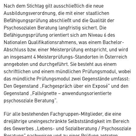
Nach dem Stichtag gilt ausschließlich die neue
Ausbildungsverordnung, die mit einer staatlichen
Befähigungsprüfung abschließt und die Qualität der
Psychosozialen Beratung langfristig sichert. Die
Befähigungsprüfung orientiert sich am Niveau 6 des
Nationalen Qualifikationsrahmens, was einem Bachelor-
Abschluss bzw. einer Meisterprüfung entspricht, und wird
an insgesamt 4 Meisterprüfungs-Standorten in Österreich
anngeboten und durchgeführt. Sie besteht aus einem
schriftlichen und einem mündlichen Prüfungsmodul, wobei
das mündliche Prüfungsmodul zwei Gegenstände umfasst:
Den Gegenstand „Fachgespräch über ein Exposé“ und den
Gegenstand „Fallvignette – anwendungsorientierte
psychosoziale Beratung“.
Für alle bestehenden Fachgruppen-Mitglieder, die eine
dreijährige uneingeschränkte Selbstständigkeit im Bereich
des Gewerbes „Lebens- und Sozialberatung / Psychosoziale
Beratung“ nachweisen und zu einer Prüfung antreten