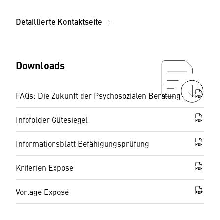
Detaillierte Kontaktseite
Downloads
FAQs: Die Zukunft der Psychosozialen Beratung
PDF
Infofolder Gütesiegel
PDF
Informationsblatt Befähigungsprüfung
PDF
Kriterien Exposé
PDF
Vorlage Exposé
PDF