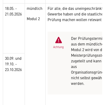
18.05. -
mündlich
Für alle, die das uneingeschränkte
21.05.2026
Gewerbe haben und die staatliche
Modul 2
Prüfung machen wollen relevant
Der Prüfungstermin
aus dem mündliche
Achtung
Modul 2 wird von de
Meisterprüfungsstel
30.09. und
zugeteilt und kann
19.10. -
aus
23.10.2026
Organisationsgründ
nicht selbst gewählt
werden.