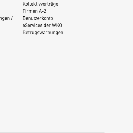
Kollektivverträge
Firmen A-Z
ngen /
Benutzerkonto
eServices der WKO
Betrugswarnungen