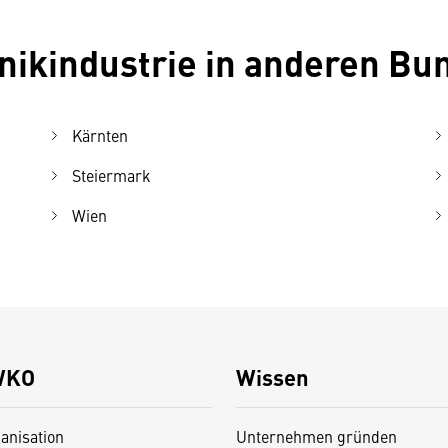
onikindustrie in anderen B
Kärnten
Steiermark
Wien
WKO
Wissen
anisation
Unternehmen gründen