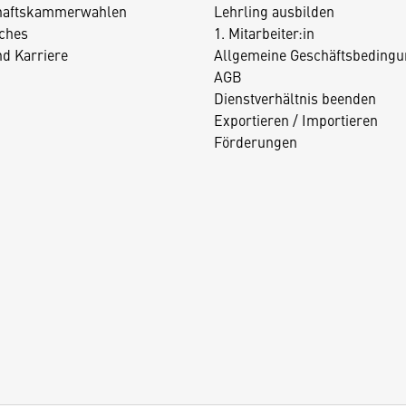
haftskammerwahlen
Lehrling ausbilden
iches
1. Mitarbeiter:in
nd Karriere
Allgemeine Geschäftsbedingu
AGB
Dienstverhältnis beenden
Exportieren / Importieren
Förderungen