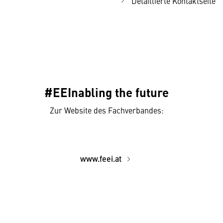
Detaillierte Kontaktseite
#EEInabling the future
Zur Website des Fachverbandes:
www.feei.at