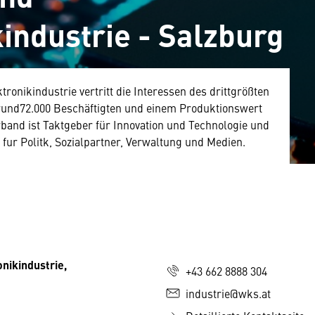
industrie - Salzburg
onikindustrie vertritt die Interessen des drittgrößten
rund72.000 Beschäftigten und einem Produktionswert
rband ist Taktgeber für Innovation und Technologie und
ur Politk, Sozialpartner, Verwaltung und Medien.
nikindustrie,
+43 662 8888 304
industrie@wks.at