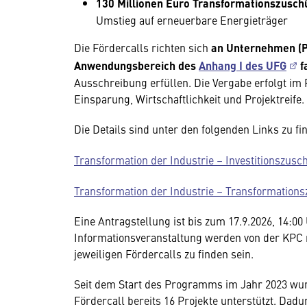
130 Millionen Euro Transformationszusch
Umstieg auf erneuerbare Energieträger
Die Fördercalls richten sich
an Unternehmen (Pe
Anwendungsbereich des
Anhang I des UFG
f
Ausschreibung erfüllen. Die Vergabe erfolgt i
Einsparung, Wirtschaftlichkeit und Projektreife.
Die Details sind unter den folgenden Links zu fi
Transformation der Industrie – Investitionszus
Transformation der Industrie – Transformation
Eine Antragstellung ist bis zum 17.9.2026, 14:00
Informationsveranstaltung werden von der KPC
jeweiligen Fördercalls zu finden sein.
Seit dem Start des Programms im Jahr 2023 wu
Fördercall bereits 16 Projekte unterstützt. Da