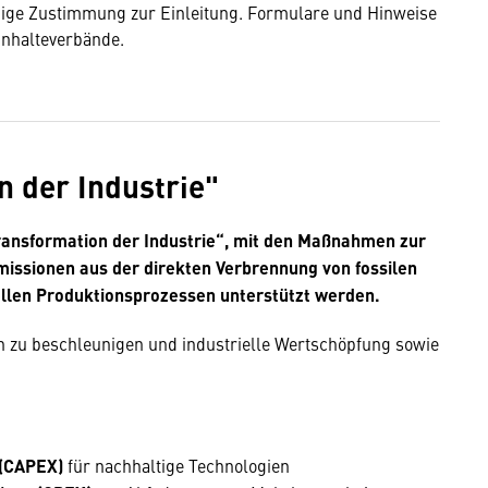
ndige Zustimmung zur Einleitung. Formulare und Hinweise
inhalteverbände.
n der Industrie"
Transformation der Industrie“, mit den Maßnahmen zur
issionen aus der direkten Verbrennung von fossilen
ellen Produktionsprozessen unterstützt werden.
ien zu beschleunigen und industrielle Wertschöpfung sowie
 (CAPEX)
für nachhaltige Technologien