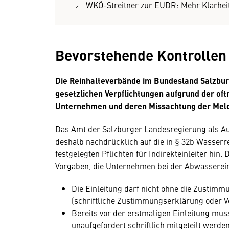
WKÖ-Streitner zur EUDR: Mehr Klarheit
Bevorstehende Kontrollen
Die Reinhalteverbände im Bundesland Salzburg 
gesetzlichen Verpflichtungen aufgrund der of
Unternehmen und deren Missachtung der Melde
Das Amt der Salzburger Landesregierung als A
deshalb nachdrücklich auf die in § 32b Wasserr
festgelegten Pflichten für Indirekteinleiter hin.
Vorgaben, die Unternehmen bei der Abwasserei
Die Einleitung darf nicht ohne die Zustimm
(schriftliche Zustimmungserklärung oder Ve
Bereits vor der erstmaligen Einleitung mus
unaufgefordert schriftlich mitgeteilt werden