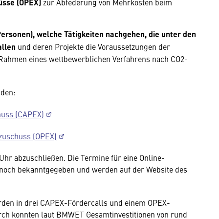
üsse (OPEX)
zur Abfederung von Mehrkosten beim
rsonen), welche Tätigkeiten nachgehen, die unter den
allen
und deren Projekte die Voraussetzungen der
m Rahmen eines wettbewerblichen Verfahrens nach CO2-
nden:
chuss (CAPEX)
szuschuss (OPEX)
 Uhr abzuschließen. Die Termine für eine Online-
 noch bekanntgegeben und werden auf der Website des
rden in drei CAPEX-Fördercalls und einem OPEX-
durch konnten laut BMWET Gesamtinvestitionen von rund