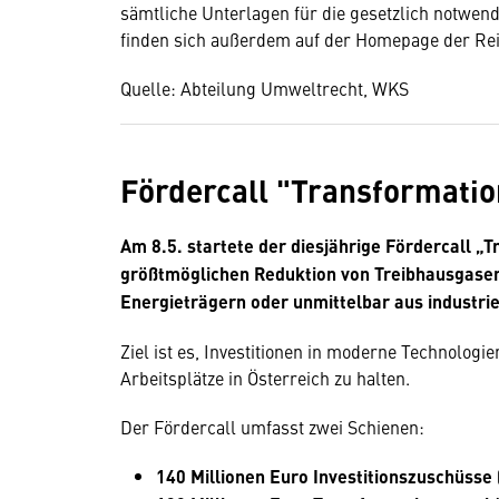
sämtliche Unterlagen für die gesetzlich notwe
finden sich außerdem auf der Homepage der Re
Quelle: Abteilung Umweltrecht, WKS
Fördercall "Transformatio
Am 8.5. startete der diesjährige Fördercall „
größtmöglichen Reduktion von Treibhausgasem
Energieträgern oder unmittelbar aus industri
Ziel ist es, Investitionen in moderne Technolog
Arbeitsplätze in Österreich zu halten.
Der Fördercall umfasst zwei Schienen:
140 Millionen Euro Investitionszuschüsse