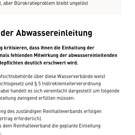
, aber Bürokratieproblem bleibt ungelöst
 der Abwassereinleitung
kritisieren, dass ihnen die Einhaltung der
tmals fehlenden Mitwirkung der abwassereinleitenden
pflichten deutlich erschwert wird.
ufsichtsbehörde über diese Wasserverbände weist
echtsgesetz und § 5 Indirekteinleiterverordnung
 Dabei handelt es sich vereinfacht dargestellt um folgende
nleitung zwingend erfüllen müssen:
ung des zuständigen Reinhalteverbands erfolgen
rtrag erforderlich).
s dem Reinhalteverband die geplante Einleitung
.