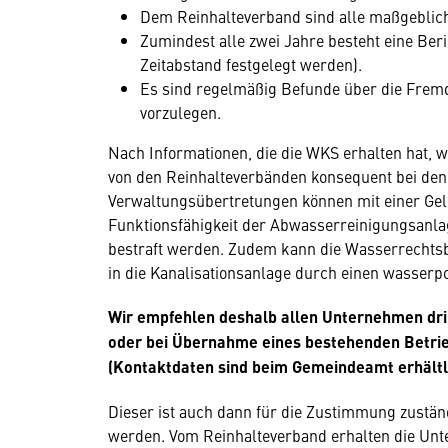
Dem Reinhalteverband sind alle maßgeblic
Zumindest alle zwei Jahre besteht eine Ber
Zeitabstand festgelegt werden).
Es sind regelmäßig Befunde über die Fre
vorzulegen.
Nach Informationen, die die WKS erhalten hat, w
von den Reinhalteverbänden konsequent bei den
Verwaltungsübertretungen können mit einer Geld
Funktionsfähigkeit der Abwasserreinigungsanlag
bestraft werden. Zudem kann die Wasserrechts
in die Kanalisationsanlage durch einen wasserp
Wir empfehlen deshalb allen Unternehmen drin
oder bei Übernahme eines bestehenden Betrie
(Kontaktdaten sind beim Gemeindeamt erhältli
Dieser ist auch dann für die Zustimmung zuständ
werden. Vom Reinhalteverband erhalten die Unt