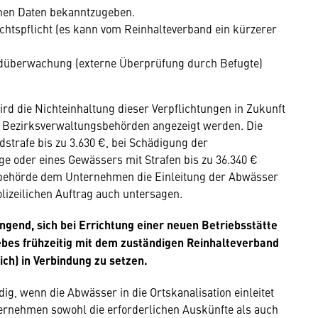
hen Daten bekanntzugeben.
ichtspflicht (es kann vom Reinhalteverband ein kürzerer
mdüberwachung (externe Überprüfung durch Befugte)
ird die Nichteinhaltung dieser Verpflichtungen in Zukunft
 Bezirksverwaltungsbehörden angezeigt werden. Die
strafe bis zu 3.630 €, bei Schädigung der
e oder eines Gewässers mit Strafen bis zu 36.340 €
behörde dem Unternehmen die Einleitung der Abwässer
olizeilichen Auftrag auch untersagen.
gend, sich bei Errichtung einer neuen Betriebsstätte
bes frühzeitig mit dem zuständigen Reinhalteverband
ch) in Verbindung zu setzen.
ig, wenn die Abwässer in die Ortskanalisation einleitet
ernehmen sowohl die erforderlichen Auskünfte als auch