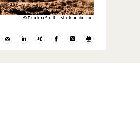
© Proxima Studio | stock.adobe.com