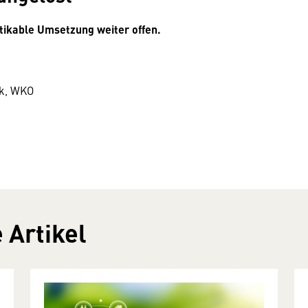
tikable Umsetzung weiter offen.
ik, WKO
 Artikel