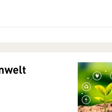
mwelt