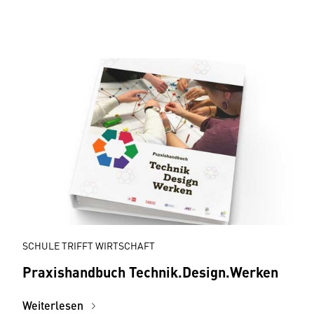
SCHULE TRIFFT WIRTSCHAFT
Praxishandbuch Technik.Design.Werken
Weiterlesen