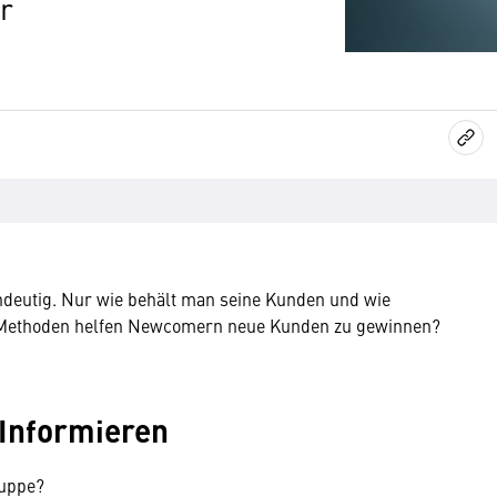
r
ndeutig. Nur wie behält man seine Kunden und wie
Methoden helfen Newcomern neue Kunden zu gewinnen?
 Informieren
ruppe?