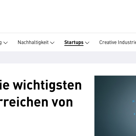
g
Nachhaltigkeit
Creative Industri
Startups
ie wichtigsten
rreichen von