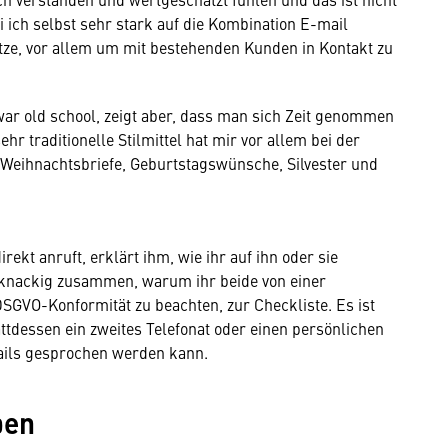
ich selbst sehr stark auf die Kombination E-mail
tze, vor allem um mit bestehenden Kunden in Kontakt zu
zwar old school, zeigt aber, dass man sich Zeit genommen
hr traditionelle Stilmittel hat mir vor allem bei der
Weihnachtsbriefe, Geburtstagswünsche, Silvester und
ekt anruft, erklärt ihm, wie ihr auf ihn oder sie
knackig zusammen, warum ihr beide von einer
 DSGVO-Konformität zu beachten, zur Checkliste. Es ist
attdessen ein zweites Telefonat oder einen persönlichen
ails gesprochen werden kann.
ben