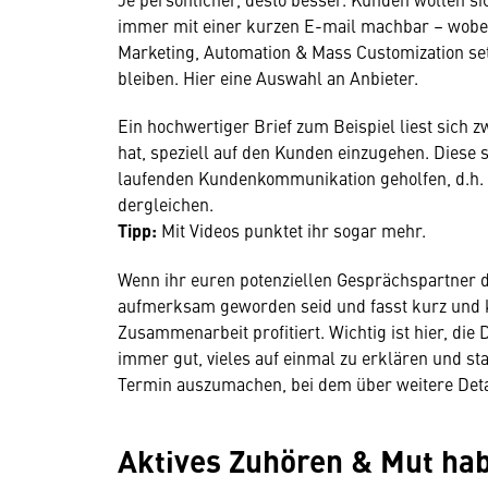
immer mit einer kurzen E-mail machbar – wobei 
Marketing, Automation & Mass Customization se
bleiben. Hier eine Auswahl an Anbieter.
Ein hochwertiger Brief zum Beispiel liest sich 
hat, speziell auf den Kunden einzugehen. Diese se
laufenden Kundenkommunikation geholfen, d.h. 
dergleichen.
Tipp:
Mit Videos punktet ihr sogar mehr.
Wenn ihr euren potenziellen Gesprächspartner dir
aufmerksam geworden seid und fasst kurz und 
Zusammenarbeit profitiert. Wichtig ist hier, die
immer gut, vieles auf einmal zu erklären und st
Termin auszumachen, bei dem über weitere Det
Aktives Zuhören & Mut ha