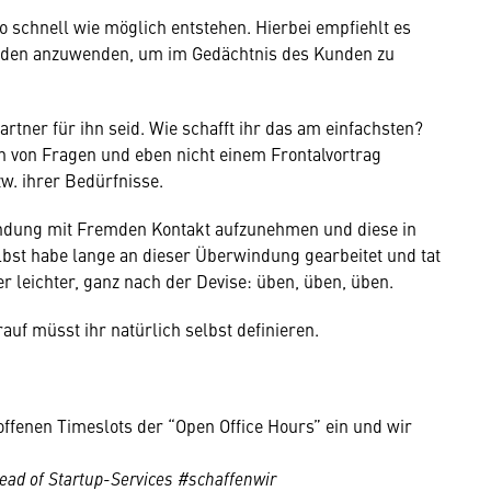
o schnell wie möglich entstehen. Hierbei empfiehlt es
oden anzuwenden, um im Gedächtnis des Kunden zu
rtner für ihn seid. Wie schafft ihr das am einfachsten?
en von Fragen und eben nicht einem Frontalvortrag
w. ihrer Bedürfnisse.
windung mit Fremden Kontakt aufzunehmen und diese in
lbst habe lange an dieser Überwindung gearbeitet und tat
r leichter, ganz nach der Devise: üben, üben, üben.
auf müsst ihr natürlich selbst definieren.
offenen Timeslots der “Open Office Hours” ein und wir
ad of Startup-Services #schaffenwir