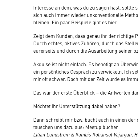
Interesse an dem, was du zu sagen hast, sollte s
sich auch immer wieder unkonventionelle Meth
bleiben. Ein paar Beispiele gibt es hier.
Zeigt dem Kunden, dass genau ihr der richtige Pa
Durch echtes, aktives Zuhören, durch das Stell
eurerseits und durch die Ausarbeitung seiner bz
Akquise ist nicht einfach. Es benötigt an Über
ein persönliches Gespräch zu verwickeln. Ich se
mir oft schwer. Doch mit der Zeit wurde es imme
Das war der erste Überblick – die Antworten dar
Möchtet ihr Unterstützung dabei haben?
Dann schreibt mir bzw. bucht euch in einen der 
tauschen uns dazu aus: Meetup buchen
Lilian Lundström & Kambis Kohansal Vajargah, He