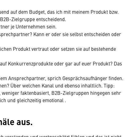
auend auf dem Budget, das ich mit meinem Produkt bzw.
er B2B-Zielgruppe entscheidend.
tner je Unternehmen sein.
nsprechpartner? Kann er oder sie selbst entscheiden oder
ichen Produkt vertraut oder setzen sie auf bestehende
 auf Konkurrenzprodukte oder gar auf euer Produkt? Das
em Ansprechpartner, sprich Gesprächsaufhänger finden.
hen? Über welchen Kanal und ebenso inhaltlich. Tipp:
, weniger faktenbasiert, B2B-Zielgruppen hingegen sehr
ich und gleichzeitig emotional .
näle aus.
ch verstanden und wertgeschätzt fühlen und das ist nicht