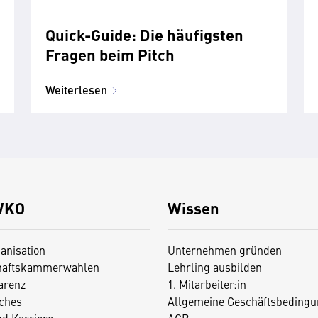
Quick-Guide: Die häufigsten
Fragen beim Pitch
Weiterlesen
WKO
Wissen
anisation
Unternehmen gründen
haftskammerwahlen
Lehrling ausbilden
arenz
1. Mitarbeiter:in
iches
Allgemeine Geschäftsbedingu