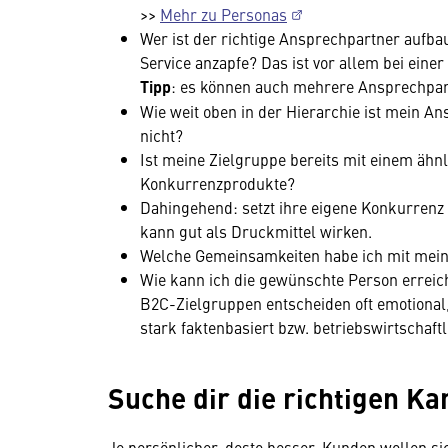
>>
Mehr zu Personas
Wer ist der richtige Ansprechpartner aufb
Service anzapfe? Das ist vor allem bei ein
Tipp
: es können auch mehrere Ansprechpar
Wie weit oben in der Hierarchie ist mein A
nicht?
Ist meine Zielgruppe bereits mit einem ähnl
Konkurrenzprodukte?
Dahingehend: setzt ihre eigene Konkurrenz
kann gut als Druckmittel wirken.
Welche Gemeinsamkeiten habe ich mit mein
Wie kann ich die gewünschte Person erreic
B2C-Zielgruppen entscheiden oft emotional
stark faktenbasiert bzw. betriebswirtschaftl
Suche dir die richtigen Ka
Je persönlicher, desto besser. Kunden wollen si