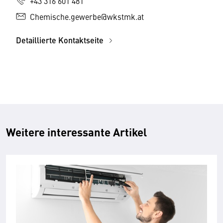
+43 316 601 481
Chemische.gewerbe@wkstmk.at
Detaillierte Kontaktseite
Weitere interessante Artikel