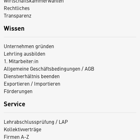
Wirtschaftskammerwahlen
Rechtliches
Transparenz
Wissen
Unternehmen gründen
Lehrling ausbilden
1. Mitarbeiter:in
Allgemeine Geschäftsbedingungen / AGB
Dienstverhältnis beenden
Exportieren / Importieren
Förderungen
Service
Lehrabschlussprüfung / LAP
Kollektivverträge
Firmen A-Z