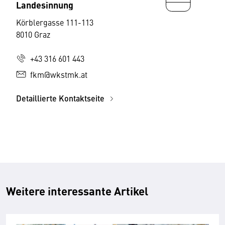
Landesinnung
Körblergasse 111-113
8010 Graz
+43 316 601 443
fkm@wkstmk.at
Detaillierte Kontaktseite
Weitere interessante Artikel