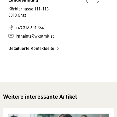
Körblergasse 111-113
8010 Graz
+43 316 601 364
igfhaintz@wkstmk.at
Detaillierte Kontaktseite
Weitere interessante Artikel