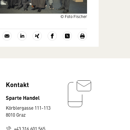
© Foto Fischer
Kontakt
Sparte Handel
Körblergasse 111-113
8010 Graz
+43 316 601 565