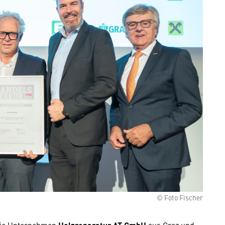
© Foto Fischer
 die Unternehmen
aus Graz und