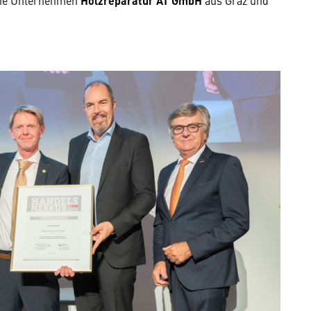
Holzreparatur AT GmbH