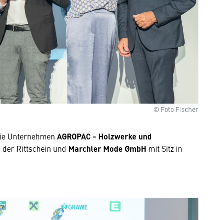
© Foto Fischer
 die Unternehmen
AGROPAC - Holzwerke und
 der Rittschein und
Marchler Mode GmbH
mit Sitz in