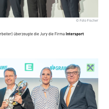
© Foto Fischer
rbeiter) überzeugte die Jury die Firma
Intersport