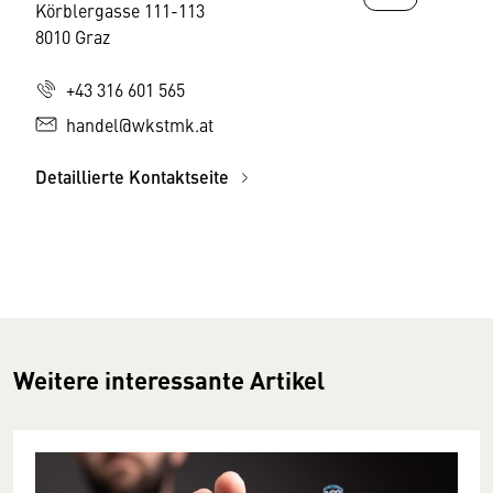
Körblergasse 111-113
8010 Graz
+43 316 601 565
handel@wkstmk.at
Detaillierte Kontaktseite
Weitere interessante Artikel