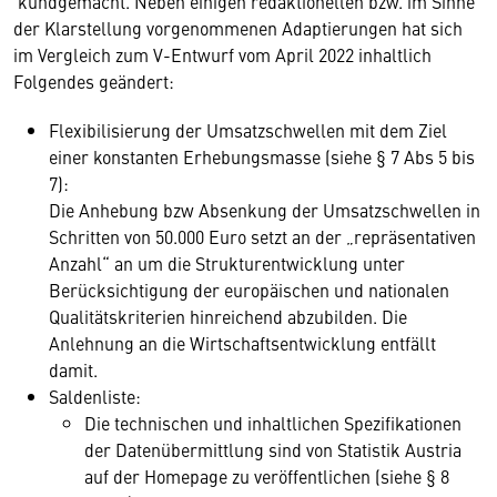
kundgemacht. Neben einigen redaktionellen bzw. im Sinne
der Klarstellung vorgenommenen Adaptierungen hat sich
im Vergleich zum V-Entwurf vom April 2022 inhaltlich
Folgendes geändert:
Flexibilisierung der Umsatzschwellen mit dem Ziel
einer konstanten Erhebungsmasse (siehe § 7 Abs 5 bis
7):
Die Anhebung bzw Absenkung der Umsatzschwellen in
Schritten von 50.000 Euro setzt an der „repräsentativen
Anzahl“ an um die Strukturentwicklung unter
Berücksichtigung der europäischen und nationalen
Qualitätskriterien hinreichend abzubilden. Die
Anlehnung an die Wirtschaftsentwicklung entfällt
damit.
Saldenliste:
Die technischen und inhaltlichen Spezifikationen
der Datenübermittlung sind von Statistik Austria
auf der Homepage zu veröffentlichen (siehe § 8