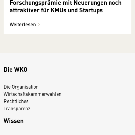
Forschungsprämie mit Neuerungen noch
attraktiver für KMUs und Startups
Weiterlesen
Die WKO
Die Organisation
Wirtschaftskammerwahlen
Rechtliches
Transparenz
Wissen