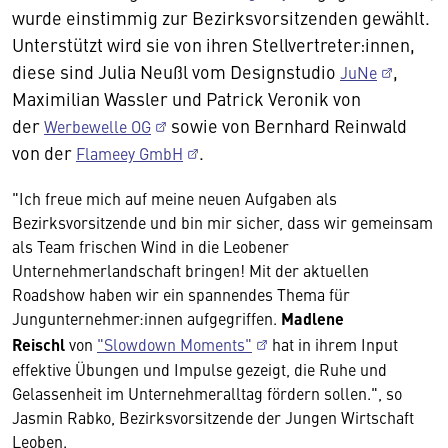
wurde einstimmig zur Bezirksvorsitzenden gewählt.
Unterstützt wird sie von ihren Stellvertreter:innen,
diese sind Julia Neußl vom Designstudio
,
JuNe
Maximilian Wassler und Patrick Veronik von
der
sowie von Bernhard Reinwald
Werbewelle OG
von der
.
Flameey GmbH
"Ich freue mich auf meine neuen Aufgaben als
Bezirksvorsitzende und bin mir sicher, dass wir gemeinsam
als Team frischen Wind in die Leobener
Unternehmerlandschaft bringen! Mit der aktuellen
Roadshow haben wir ein spannendes Thema für
Jungunternehmer:innen aufgegriffen.
Madlene
Reischl
von
"Slowdown Moments"
hat in ihrem Input
effektive Übungen und Impulse gezeigt, die Ruhe und
Gelassenheit im Unternehmeralltag fördern sollen.", so
Jasmin Rabko, Bezirksvorsitzende der Jungen Wirtschaft
Leoben.