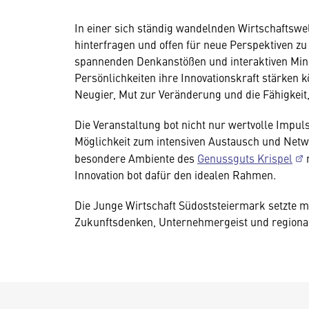
In einer sich ständig wandelnden Wirtschaftswel
hinterfragen und offen für neue Perspektiven zu 
spannenden Denkanstößen und interaktiven Min
Persönlichkeiten ihre Innovationskraft stärke
Neugier, Mut zur Veränderung und die Fähigkei
Die Veranstaltung bot nicht nur wertvolle Impul
Möglichkeit zum intensiven Austausch und Netwo
besondere Ambiente des
Genussguts Krispel
m
Innovation bot dafür den idealen Rahmen.
Die Junge Wirtschaft Südoststeiermark setzte m
Zukunftsdenken, Unternehmergeist und regiona