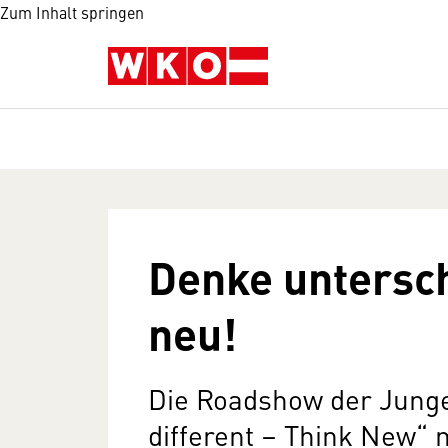
Zum Inhalt springen
Denke untersch
neu!
Die Roadshow der Junge
different – Think New“ 