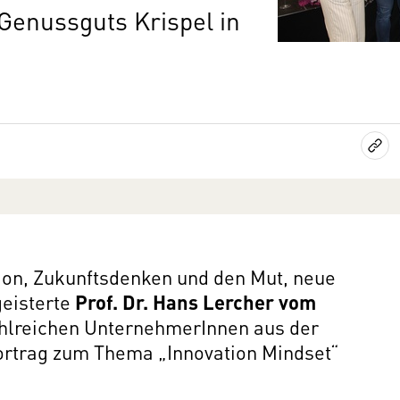
 Genussguts Krispel in
tion, Zukunftsdenken und den Mut, neue
geisterte
Prof. Dr. Hans Lercher vom
ahlreichen UnternehmerInnen aus der
ortrag zum Thema „Innovation Mindset“