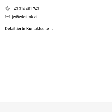
+43 316 601 743
jw@wkstmk.at
Detaillierte Kontaktseite