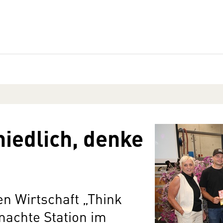
iedlich, denke
n Wirtschaft „Think
machte Station im