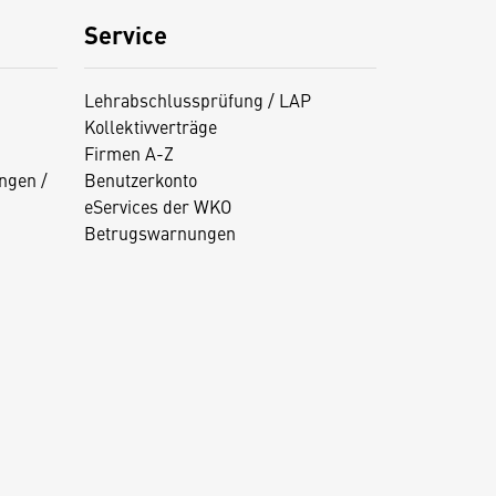
Service
Lehrabschlussprüfung / LAP
Kollektivverträge
Firmen A-Z
ngen /
Benutzerkonto
eServices der WKO
Betrugswarnungen