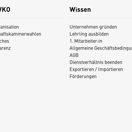
WKO
Wissen
anisation
Unternehmen gründen
haftskammerwahlen
Lehrling ausbilden
iches
1. Mitarbeiter:in
arenz
Allgemeine Geschäftsbedingu
AGB
Dienstverhältnis beenden
Exportieren / Importieren
Förderungen