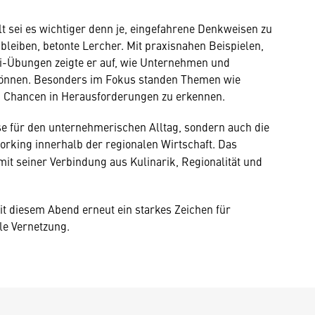
t sei es wichtiger denn je, eingefahrene Denkweisen zu
bleiben, betonte Lercher. Mit praxisnahen Beispielen,
i-Übungen zeigte er auf, wie Unternehmen und
n können. Besonders im Fokus standen Themen wie
t, Chancen in Herausforderungen zu erkennen.
se für den unternehmerischen Alltag, sondern auch die
rking innerhalb der regionalen Wirtschaft. Das
it seiner Verbindung aus Kulinarik, Regionalität und
it diesem Abend erneut ein starkes Zeichen für
le Vernetzung.