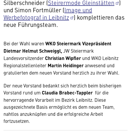
Silberschneider (
Steirermode Gleinstätten
)
und Simon Fortmüller (
Image und
Werbefotograf in Leibnitz
) komplettieren das
neue Führungsteam.
Bei der Wahl waren
WKO Steiermark Vizepräsident
Dietmar Helmut Schweiggl,
JW Steiermark
Landesvorsitzender
Christian Wipfler
und WKO Leibnitz
Regionalstellenleiter
Martin Heidinger
anwesend und
gratulierten dem neuen Vorstand herzlich zu ihrer Wahl.
Der neue Vorstand bedankt sich herzlich beim bisherigen
Vorstand rund um
Claudia Brabec-Tappler
für die
hervorragende Vorarbeit im Bezirk Leibnitz. Diese
ausgezeichnete Basis ermöglicht es dem neuen Team,
nahtlos anzuknüpfen und die erfolgreiche Arbeit
fortzusetzen.