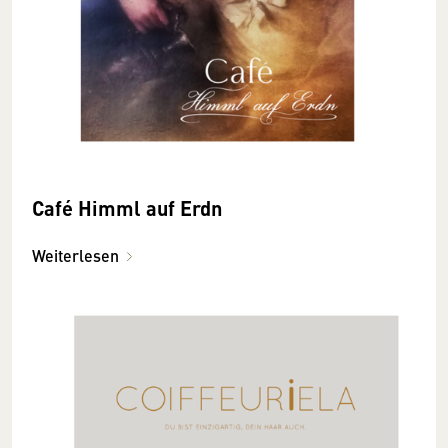
Café Himml auf Erdn
Weiterlesen